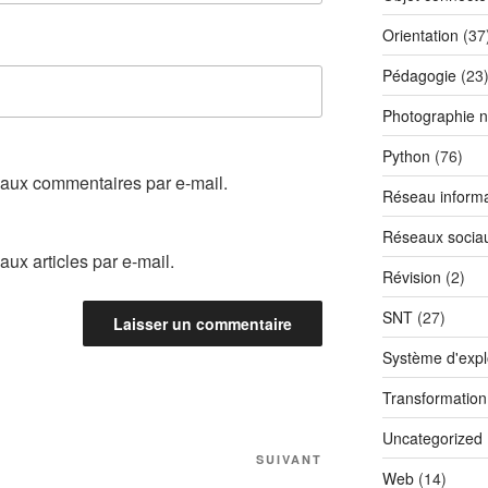
Orientation
(37
Pédagogie
(23
Photographie 
Python
(76)
aux commentaires par e-mail.
Réseau informa
Réseaux socia
ux articles par e-mail.
Révision
(2)
SNT
(27)
Système d'explo
Transformatio
Uncategorized
Article
SUIVANT
Web
(14)