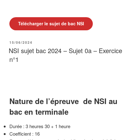
Télécharger le sujet de bac NSI
PUBLIÉ
15/06/2024
LE
NSI sujet bac 2024 – Sujet 0a – Exercice
n°1
Nature de l’épreuve de NSI au
bac en terminale
Durée : 3 heures 30 + 1 heure
Coefficient : 16