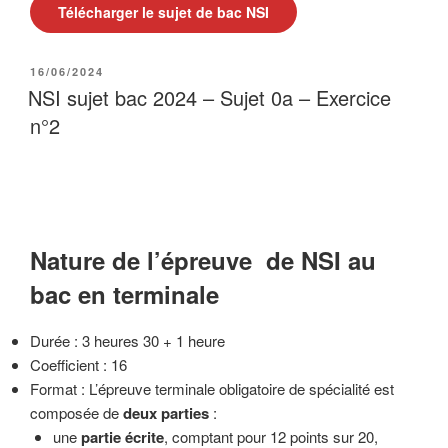
Télécharger le sujet de bac NSI
PUBLIÉ
16/06/2024
LE
NSI sujet bac 2024 – Sujet 0a – Exercice
n°2
Nature de l’épreuve de NSI au
bac en terminale
Durée : 3 heures 30 + 1 heure
Coefficient : 16
Format : L’épreuve terminale obligatoire de spécialité est
composée de
deux parties
:
une
partie écrite
, comptant pour 12 points sur 20,