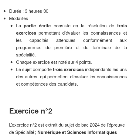
Durée : 3 heures 30
Modalités
La
partie écrite
consiste en la résolution de
trois
exercices
permettant d’évaluer les connaissances et
les capacités attendues conformément aux
programmes de première et de terminale de la
spécialité.
Chaque exercice est noté sur 4 points.
Le sujet comporte
trois exercices
indépendants les uns
des autres, qui permettent d’évaluer les connaissances
et compétences des candidats.
Exercice n°2
L’exercice n°2 est extrait du sujet de bac 2024 de l’épreuve
de Spécialité ;
Numérique et
Sciences Informatiques