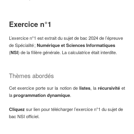
Exercice n°1
L’exercice n°1 est extrait du sujet de bac 2024 de l’épreuve
de Spécialité ;
Numérique et
Sciences Informatiques
(
NSI
) de la filière générale. La calculatrice était interdite.
Thèmes abordés
Cet exercice porte sur la notion de
listes
, la
récursivité
et
la
programmation
dynamique
.
Cliquez
sur lien pour télécharger l’exercice n°1 du sujet de
bac NSI officiel.