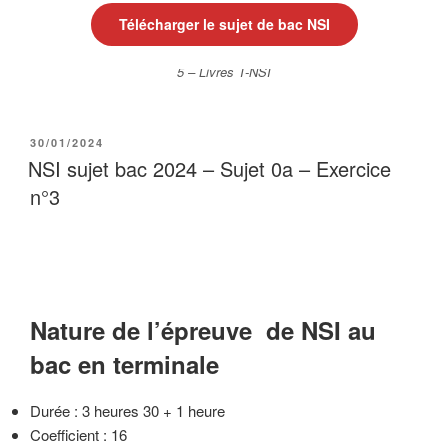
Télécharger le sujet de bac NSI
5 – Livres T-NSI
PUBLIÉ
30/01/2024
LE
NSI sujet bac 2024 – Sujet 0a – Exercice
n°3
Nature de l’épreuve de NSI au
bac en terminale
Durée : 3 heures 30 + 1 heure
Coefficient : 16