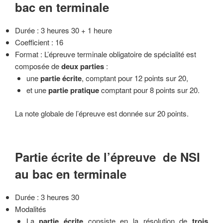
bac en terminale
Durée : 3 heures 30 + 1 heure
Coefficient : 16
Format : L’épreuve terminale obligatoire de spécialité est
composée de
deux parties
:
une
partie écrite
, comptant pour 12 points sur 20,
et une
partie pratique
comptant pour 8 points sur 20.
La note globale de l’épreuve est donnée sur 20 points.
Partie écrite de l’épreuve de NSI
au bac en terminale
Durée : 3 heures 30
Modalités
La
partie écrite
consiste en la résolution de
trois