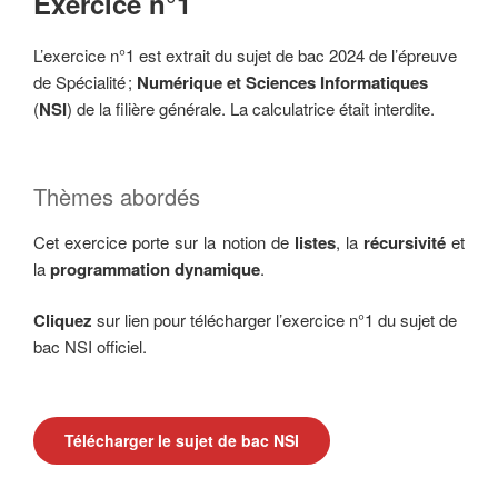
Exercice n°1
L’exercice n°1 est extrait du sujet de bac 2024 de l’épreuve
de Spécialité ;
Numérique et
Sciences Informatiques
(
NSI
) de la filière générale. La calculatrice était interdite.
Thèmes abordés
Cet exercice porte sur la notion de
listes
, la
récursivité
et
la
programmation
dynamique
.
Cliquez
sur lien pour télécharger l’exercice n°1 du sujet de
bac NSI officiel.
Télécharger le sujet de bac NSI