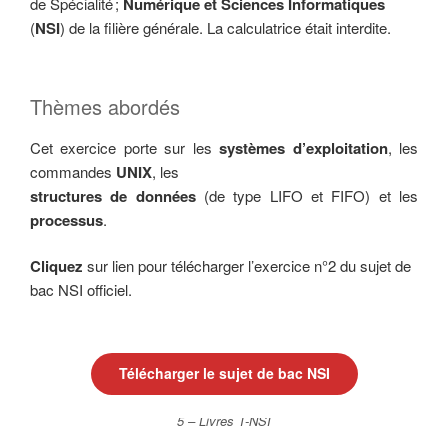
de Spécialité ;
Numérique et
Sciences Informatiques
(
NSI
) de la filière générale. La calculatrice était interdite.
Thèmes abordés
Cet exercice porte sur les
systèmes d’exploitation
, les
commandes
UNIX
, les
structures de données
(de type LIFO et FIFO) et les
processus
.
Cliquez
sur lien pour télécharger l’exercice n°2 du sujet de
bac NSI officiel.
Télécharger le sujet de bac NSI
5 – Livres T-NSI