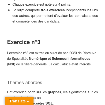
Chaque exercice est noté sur 4 points.
Le sujet comporte
trois exercices
indépendants les uns
des autres, qui permettent d’évaluer les connaissances
et compétences des candidats.
Exercice n°3
L’exercice n°3 est extrait du sujet de bac 2023 de l’épreuve
de Spécialité ;
Numérique et
Sciences Informatiques
(
NSI
) de la filière générale. La calculatrice était interdite.
Thèmes abordés
Cet exercice porte sur les
graphes
, les algorithmes sur les
graphes, les
bases de
Translate »
données
et les requêtes
SQL
.