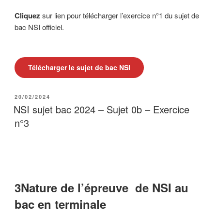
Cliquez
sur lien pour télécharger l’exercice n°1 du sujet de
bac NSI officiel.
Télécharger le sujet de bac NSI
PUBLIÉ
20/02/2024
LE
NSI sujet bac 2024 – Sujet 0b – Exercice
n°3
3Nature de l’épreuve de NSI au
bac en terminale