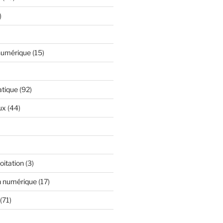
)
numérique
(15)
atique
(92)
ux
(44)
oitation
(3)
n numérique
(17)
(71)