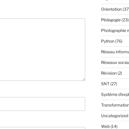
Orientation
(37
Pédagogie
(23)
Photographie 
Python
(76)
Réseau inform
Réseaux socia
Révision
(2)
SNT
(27)
Système d'expl
Transformatio
Uncategorized
Web
(14)