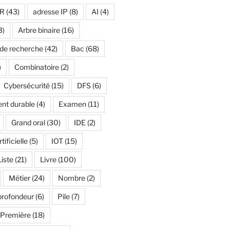
R
(43)
adresse IP
(8)
AI
(4)
3)
Arbre binaire
(16)
 de recherche
(42)
Bac
(68)
)
Combinatoire
(2)
Cybersécurité
(15)
DFS
(6)
nt durable
(4)
Examen
(11)
Grand oral
(30)
IDE
(2)
tificielle
(5)
IOT
(15)
Liste
(21)
Livre
(100)
Métier
(24)
Nombre
(2)
profondeur
(6)
Pile
(7)
Première
(18)