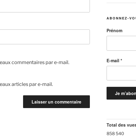
ABONNEZ-VO
Prénom
E-mail
*
eaux commentaires par e-mail.
aux articles par e-mail.
Total des vue
858 540