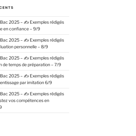
ÉCENTS
– Bac 2025 – ✍️ Exemples rédigés
se en confiance – 9/9
– Bac 2025 – ✍️ Exemples rédigés
luation personnelle – 8/9
– Bac 2025 – ✍️ Exemples rédigés
n de temps de préparation – 7/9
– Bac 2025 – ✍️ Exemples rédigés
entissage par imitation 6/9
– Bac 2025 – ✍️ Exemples rédigés
ostez vos compétences en
9