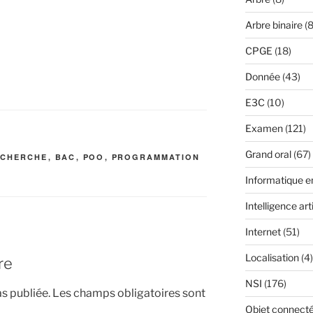
Arbre binaire
(8
CPGE
(18)
Donnée
(43)
E3C
(10)
Examen
(121)
Grand oral
(67)
ECHERCHE
,
BAC
,
POO
,
PROGRAMMATION
Informatique 
Intelligence arti
Internet
(51)
Localisation
(4)
re
NSI
(176)
s publiée.
Les champs obligatoires sont
Objet connect