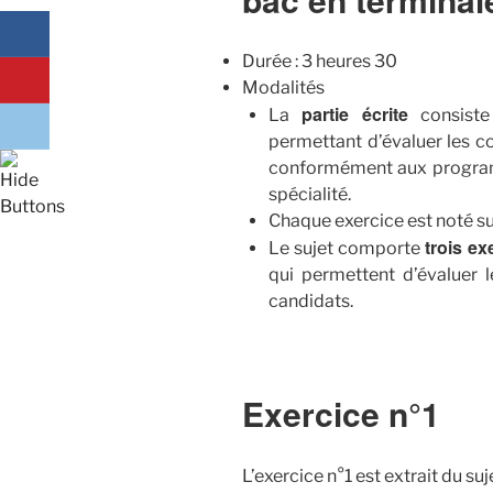
Durée : 3 heures 30
Modalités
partie écrite
La
consiste
permettant d’évaluer les c
conformément aux program
spécialité.
Chaque exercice est noté su
trois ex
Le sujet comporte
qui permettent d’évaluer
candidats.
Exercice n°1
L’exercice n°1 est extrait du s