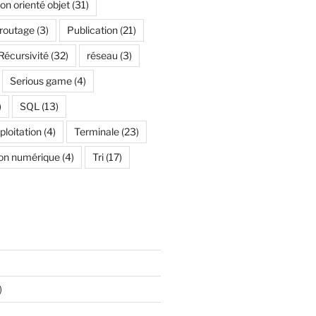
n orienté objet
(31)
 routage
(3)
Publication
(21)
Récursivité
(32)
réseau
(3)
Serious game
(4)
)
SQL
(13)
loitation
(4)
Terminale
(23)
on numérique
(4)
Tri
(17)
)