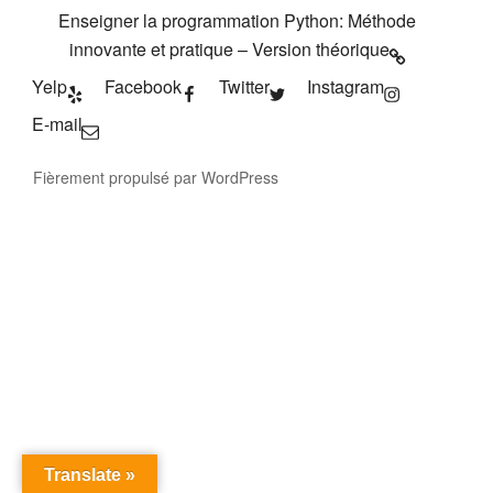
Enseigner la programmation Python: Méthode
innovante et pratique – Version théorique
Yelp
Facebook
Twitter
Instagram
E-mail
Fièrement propulsé par WordPress
Translate »