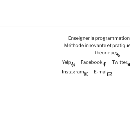
Enseigner la programmation
Méthode innovante et pratique
théorique
Yelp
Facebook
Twitter
Instagram
E-mail