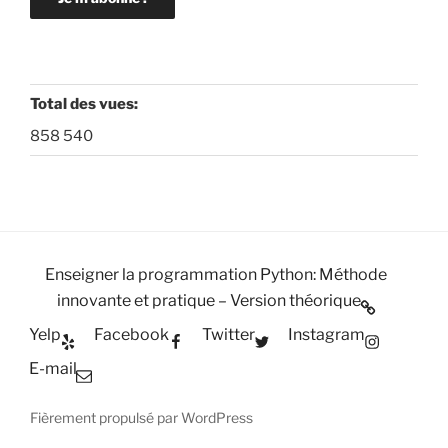
Total des vues:
858 540
Enseigner la programmation Python: Méthode
innovante et pratique – Version théorique
Yelp
Facebook
Twitter
Instagram
E-mail
Fièrement propulsé par WordPress