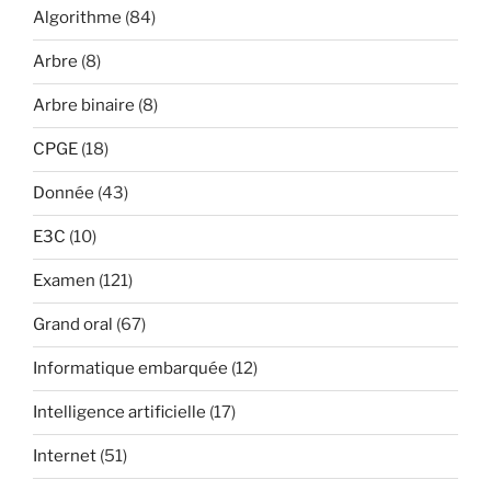
Algorithme
(84)
Arbre
(8)
Arbre binaire
(8)
CPGE
(18)
Donnée
(43)
E3C
(10)
Examen
(121)
Grand oral
(67)
Informatique embarquée
(12)
Intelligence artificielle
(17)
Internet
(51)