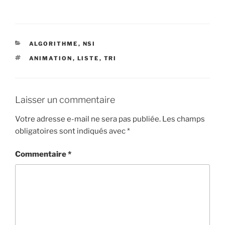
CATÉGORIES
ALGORITHME
,
NSI
ÉTIQUETTES
ANIMATION
,
LISTE
,
TRI
Laisser un commentaire
Votre adresse e-mail ne sera pas publiée.
Les champs
obligatoires sont indiqués avec
*
Commentaire
*