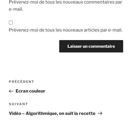
Prévenez-moi de tous les nouveaux commentaires par
e-mail.
Prévenez-moi de tous les nouveaux articles par e-mail.
Navigation
Article
PRÉCÉDENT
de
précédent
Ecran couleur
l’article
Article
SUIVANT
suivant
Vidéo – Algorithmique, on suit la recette