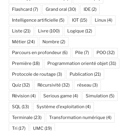
Flashcard
(7)
Grand oral
(30)
IDE
(2)
Intelligence artificielle
(5)
IOT
(15)
Linux
(4)
Liste
(21)
Livre
(100)
Logique
(12)
Métier
(24)
Nombre
(2)
Parcours en profondeur
(6)
Pile
(7)
POO
(32)
Première
(18)
Programmation orienté objet
(31)
Protocole de routage
(3)
Publication
(21)
Quiz
(32)
Récursivité
(32)
réseau
(3)
Révision
(4)
Serious game
(4)
Simulation
(5)
SQL
(13)
Système d'exploitation
(4)
Terminale
(23)
Transformation numérique
(4)
Tri
(17)
UMC
(19)