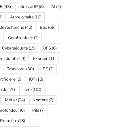
R
(43)
adresse IP
(8)
AI
(4)
3)
Arbre binaire
(16)
 de recherche
(42)
Bac
(68)
)
Combinatoire
(2)
Cybersécurité
(15)
DFS
(6)
nt durable
(4)
Examen
(11)
Grand oral
(30)
IDE
(2)
tificielle
(5)
IOT
(15)
Liste
(21)
Livre
(100)
Métier
(24)
Nombre
(2)
profondeur
(6)
Pile
(7)
Première
(18)