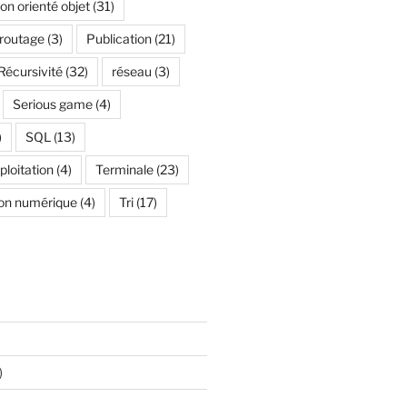
n orienté objet
(31)
 routage
(3)
Publication
(21)
Récursivité
(32)
réseau
(3)
Serious game
(4)
)
SQL
(13)
loitation
(4)
Terminale
(23)
on numérique
(4)
Tri
(17)
)