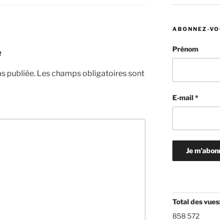
ABONNEZ-VO
e
Prénom
s publiée.
Les champs obligatoires sont
E-mail
*
Total des vues
858 572