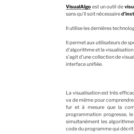
VisualAlgo
est un outil de
visu
sans qu’il soit nécessaire
d’inst
Il utilise les dernières techno
Il permet aux utilisateurs de sp
d’algorithme et la visualisation
s’agit d’une collection de visu
interface unifiée.
La visualisation est très effic
va de même pour comprendre la
fur et à mesure que la com
programmation progresse, le 
simultanément les algorithmes
code du programme qui décrit l