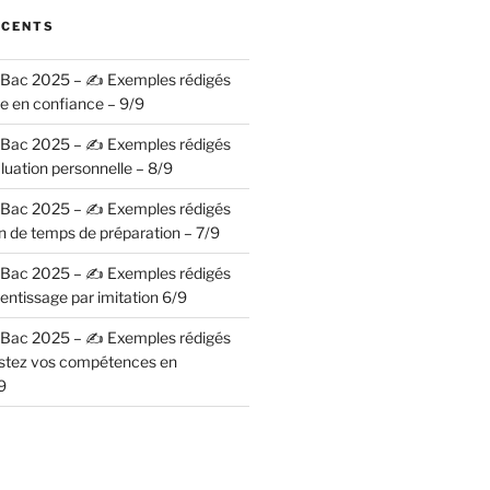
ÉCENTS
– Bac 2025 – ✍️ Exemples rédigés
se en confiance – 9/9
– Bac 2025 – ✍️ Exemples rédigés
luation personnelle – 8/9
– Bac 2025 – ✍️ Exemples rédigés
n de temps de préparation – 7/9
– Bac 2025 – ✍️ Exemples rédigés
entissage par imitation 6/9
– Bac 2025 – ✍️ Exemples rédigés
ostez vos compétences en
9