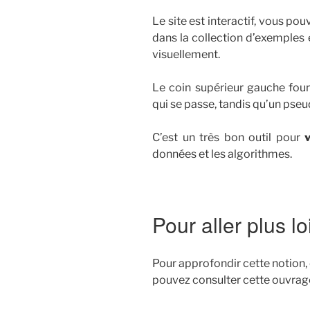
Le site est interactif, vous po
dans la collection d’exemples
visuellement.
Le coin supérieur gauche four
qui se passe, tandis qu’un pseu
C’est un très bon outil pour
v
données et les algorithmes.
Pour aller plus lo
Pour approfondir cette notion
pouvez consulter cette ouvrag