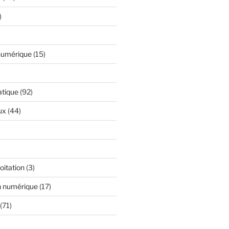
)
numérique
(15)
atique
(92)
ux
(44)
oitation
(3)
n numérique
(17)
(71)