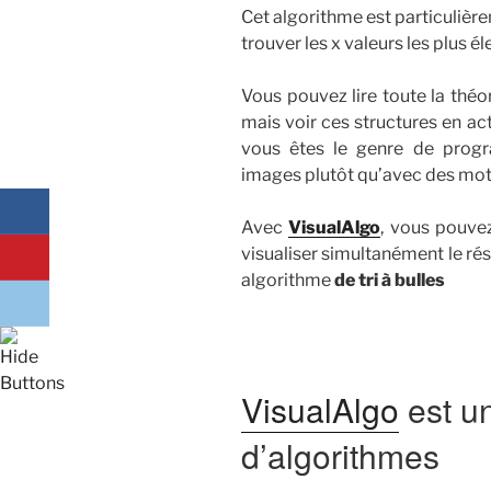
Cet algorithme est particulièr
trouver les x valeurs les plus él
Vous pouvez lire toute la thé
mais voir ces structures en ac
vous êtes le genre de prog
images plutôt qu’avec des mot
Avec
VisualAlgo
, vous pouve
visualiser simultanément le résu
algorithme
de tri à bulles
VisualAlgo
est un
d’algorithmes