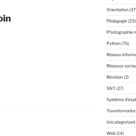
Orientation
(37
oin
Pédagogie
(23)
Photographie 
Python
(76)
Réseau inform
Réseaux socia
Révision
(2)
SNT
(27)
Système d'expl
Transformatio
Uncategorized
Web
(14)