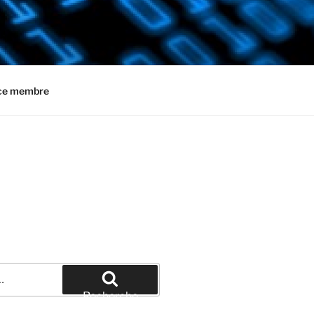
ce membre
Recherche