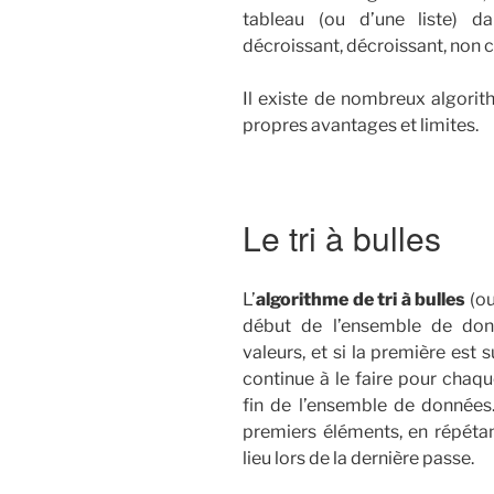
tableau (ou d’une liste) d
décroissant, décroissant, non c
Il existe de nombreux algorith
propres avantages et limites.
Le tri à bulles
L’
algorithme de tri à bulles
(o
début de l’ensemble de don
valeurs, et si la première est s
continue à le faire pour chaqu
fin de l’ensemble de données
premiers éléments, en répétan
lieu lors de la dernière passe.