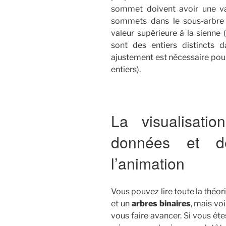
sommet doivent avoir une val
sommets dans le sous-arbre
valeur supérieure à la sienne
sont des entiers distincts d
ajustement est nécessaire pou
entiers).
La visualisati
données et de
l’animation
Vous pouvez lire toute la théo
et un
arbres binaires
, mais vo
vous faire avancer. Si vous ê