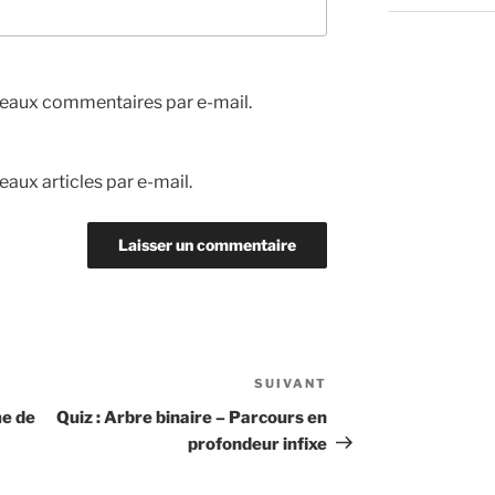
eaux commentaires par e-mail.
aux articles par e-mail.
SUIVANT
Article
suivant
me de
Quiz : Arbre binaire – Parcours en
profondeur infixe