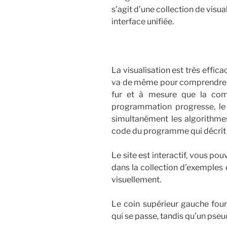
s’agit d’une collection de visu
interface unifiée.
La visualisation est très effic
va de même pour comprendre la
fur et à mesure que la com
programmation progresse, le 
simultanément les algorithmes
code du programme qui décrit l
Le site est interactif, vous po
dans la collection d’exemples
visuellement.
Le coin supérieur gauche four
qui se passe, tandis qu’un pseu