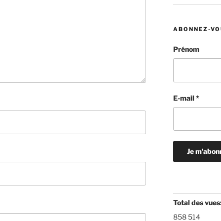
ABONNEZ-VO
Prénom
E-mail
*
Total des vues
858 514