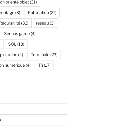
n orienté objet
(31)
 routage
(3)
Publication
(21)
Récursivité
(32)
réseau
(3)
Serious game
(4)
)
SQL
(13)
loitation
(4)
Terminale
(23)
on numérique
(4)
Tri
(17)
)