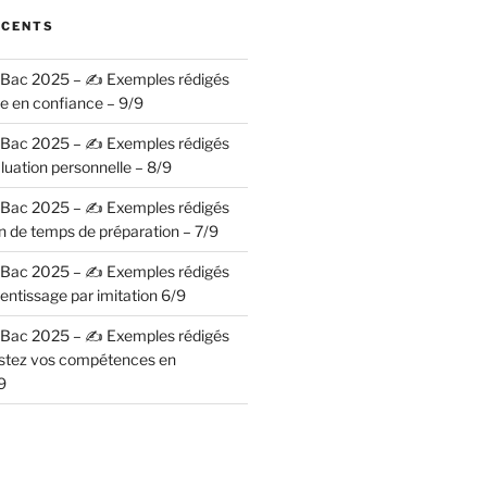
ÉCENTS
– Bac 2025 – ✍️ Exemples rédigés
se en confiance – 9/9
– Bac 2025 – ✍️ Exemples rédigés
luation personnelle – 8/9
– Bac 2025 – ✍️ Exemples rédigés
n de temps de préparation – 7/9
– Bac 2025 – ✍️ Exemples rédigés
entissage par imitation 6/9
– Bac 2025 – ✍️ Exemples rédigés
ostez vos compétences en
9