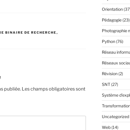
Orientation
(37
Pédagogie
(23)
N
Photographie 
E BINAIRE DE RECHERCHE
,
Python
(76)
Réseau inform
Réseaux socia
Révision
(2)
e
SNT
(27)
s publiée.
Les champs obligatoires sont
Système d'expl
Transformatio
Uncategorized
Web
(14)