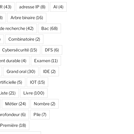
R
(43)
adresse IP
(8)
AI
(4)
3)
Arbre binaire
(16)
 de recherche
(42)
Bac
(68)
)
Combinatoire
(2)
Cybersécurité
(15)
DFS
(6)
nt durable
(4)
Examen
(11)
Grand oral
(30)
IDE
(2)
tificielle
(5)
IOT
(15)
Liste
(21)
Livre
(100)
Métier
(24)
Nombre
(2)
profondeur
(6)
Pile
(7)
Première
(18)