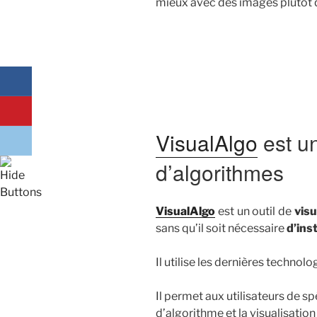
mieux avec des images plutôt 
VisualAlgo
est un
d’algorithmes
VisualAlgo
est un outil de
visu
sans qu’il soit nécessaire
d’inst
Il utilise les dernières techno
Il permet aux utilisateurs de sp
d’algorithme et la visualisation