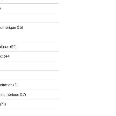
)
numérique
(15)
atique
(92)
ux
(44)
oitation
(3)
n numérique
(17)
(71)