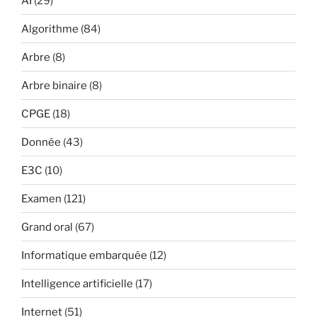
AI
(29)
Algorithme
(84)
Arbre
(8)
Arbre binaire
(8)
CPGE
(18)
Donnée
(43)
E3C
(10)
Examen
(121)
Grand oral
(67)
Informatique embarquée
(12)
Intelligence artificielle
(17)
Internet
(51)