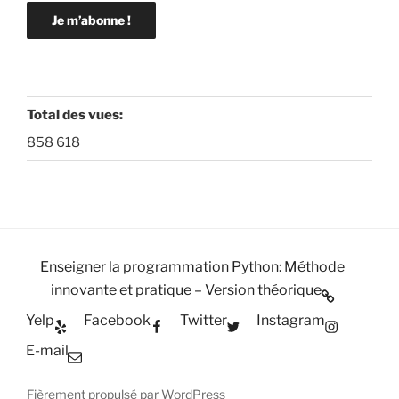
Total des vues:
858 618
Enseigner la programmation Python: Méthode
innovante et pratique – Version théorique
Yelp
Facebook
Twitter
Instagram
E-mail
Fièrement propulsé par WordPress