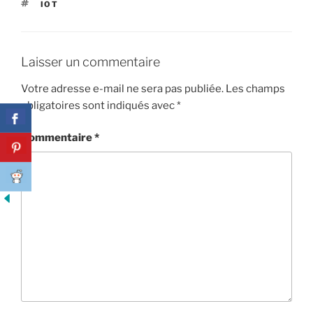
ÉTIQUETTES
IOT
Laisser un commentaire
Votre adresse e-mail ne sera pas publiée.
Les champs
obligatoires sont indiqués avec
*
Commentaire
*