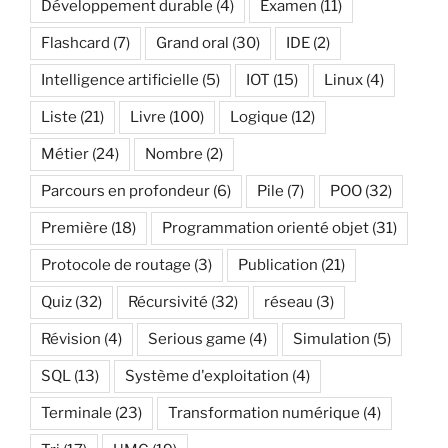
Développement durable
(4)
Examen
(11)
Flashcard
(7)
Grand oral
(30)
IDE
(2)
Intelligence artificielle
(5)
IOT
(15)
Linux
(4)
Liste
(21)
Livre
(100)
Logique
(12)
Métier
(24)
Nombre
(2)
Parcours en profondeur
(6)
Pile
(7)
POO
(32)
Première
(18)
Programmation orienté objet
(31)
Protocole de routage
(3)
Publication
(21)
Quiz
(32)
Récursivité
(32)
réseau
(3)
Révision
(4)
Serious game
(4)
Simulation
(5)
SQL
(13)
Système d'exploitation
(4)
Terminale
(23)
Transformation numérique
(4)