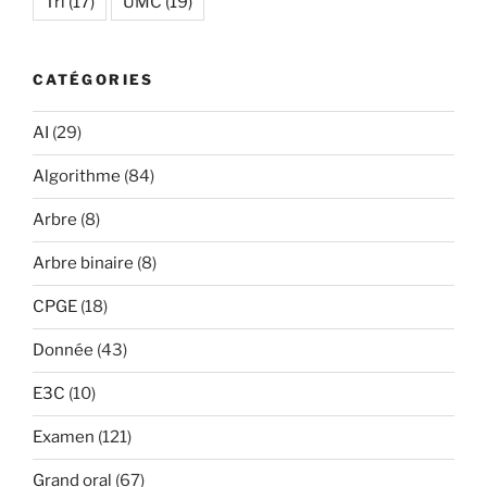
Tri
(17)
UMC
(19)
CATÉGORIES
AI
(29)
Algorithme
(84)
Arbre
(8)
Arbre binaire
(8)
CPGE
(18)
Donnée
(43)
E3C
(10)
Examen
(121)
Grand oral
(67)