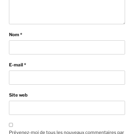
Nom
*
E-mail
*
Site web
Prévenez-moi de tous les nouveaux commentaires par