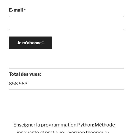
E-mail
*
Total des vues:
858 583
Enseigner la programmation Python: Méthode
innovante et pratique – Version théorique