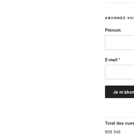
ABONNEZ-VO
Prénom
E-mail
*
Total des vue
858 548