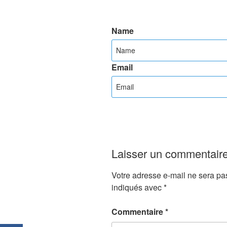
Name
Email
Laisser un commentair
Votre adresse e-mail ne sera pa
indiqués avec
*
Commentaire
*