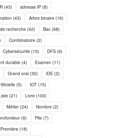
R
(43)
adresse IP
(8)
mation
(43)
Arbre binaire
(16)
 de recherche
(42)
Bac
(68)
)
Combinatoire
(2)
Cybersécurité
(15)
DFS
(6)
nt durable
(4)
Examen
(11)
Grand oral
(30)
IDE
(2)
ificielle
(5)
IOT
(15)
Liste
(21)
Livre
(100)
Métier
(24)
Nombre
(2)
profondeur
(6)
Pile
(7)
Première
(18)