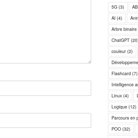
5G
(3)
AB
AI
(4)
Ani
Arbre binaire
ChatGPT
(20
couleur
(2)
Développeme
Flashcard
(7)
Intelligence art
Linux
(4)
Logique
(12)
Parcours en 
POO
(32)