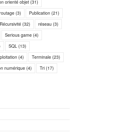
n orienté objet
(31)
 routage
(3)
Publication
(21)
Récursivité
(32)
réseau
(3)
Serious game
(4)
)
SQL
(13)
loitation
(4)
Terminale
(23)
on numérique
(4)
Tri
(17)
)