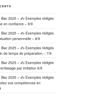
ÉCENTS
– Bac 2025 – ✍️ Exemples rédigés
se en confiance – 9/9
– Bac 2025 – ✍️ Exemples rédigés
luation personnelle – 8/9
– Bac 2025 – ✍️ Exemples rédigés
in de temps de préparation – 7/9
– Bac 2025 – ✍️ Exemples rédigés
entissage par imitation 6/9
– Bac 2025 – ✍️ Exemples rédigés
ostez vos compétences en
9