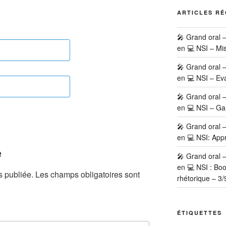
ARTICLES R
🎤 Grand oral 
en 💻 NSI – Mi
🎤 Grand oral 
en 💻 NSI – Eva
🎤 Grand oral 
en 💻 NSI – Ga
🎤 Grand oral 
en 💻 NSI: Appr
e
🎤 Grand oral 
en 💻 NSI : Bo
s publiée.
Les champs obligatoires sont
rhétorique – 3/
ÉTIQUETTES