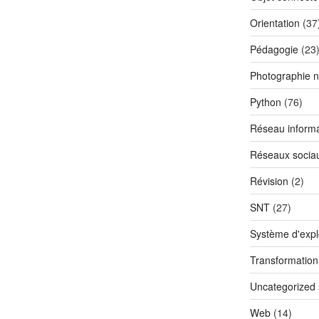
Orientation
(37
Pédagogie
(23
Photographie 
Python
(76)
Réseau informa
Réseaux socia
Révision
(2)
SNT
(27)
Système d'explo
Transformatio
Uncategorized
Web
(14)