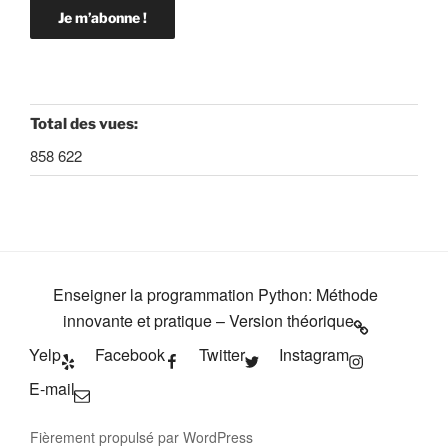
Total des vues:
858 622
Enseigner la programmation Python: Méthode
innovante et pratique – Version théorique
Yelp
Facebook
Twitter
Instagram
E-mail
Fièrement propulsé par WordPress