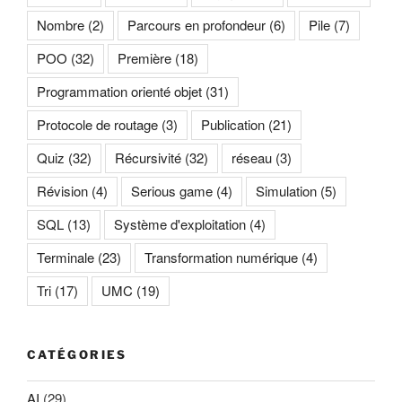
Nombre
(2)
Parcours en profondeur
(6)
Pile
(7)
POO
(32)
Première
(18)
Programmation orienté objet
(31)
Protocole de routage
(3)
Publication
(21)
Quiz
(32)
Récursivité
(32)
réseau
(3)
Révision
(4)
Serious game
(4)
Simulation
(5)
SQL
(13)
Système d'exploitation
(4)
Terminale
(23)
Transformation numérique
(4)
Tri
(17)
UMC
(19)
CATÉGORIES
AI
(29)