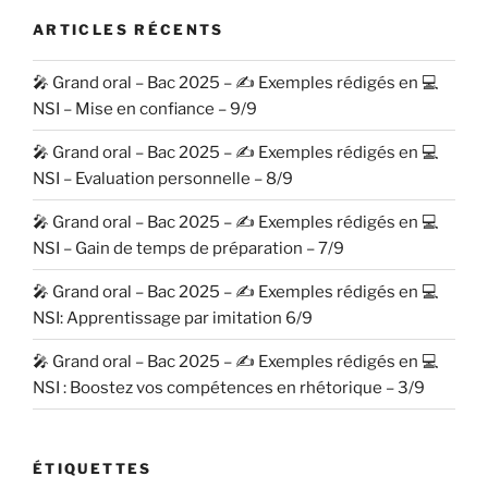
ARTICLES RÉCENTS
🎤 Grand oral – Bac 2025 – ✍️ Exemples rédigés en 💻
NSI – Mise en confiance – 9/9
🎤 Grand oral – Bac 2025 – ✍️ Exemples rédigés en 💻
NSI – Evaluation personnelle – 8/9
🎤 Grand oral – Bac 2025 – ✍️ Exemples rédigés en 💻
NSI – Gain de temps de préparation – 7/9
🎤 Grand oral – Bac 2025 – ✍️ Exemples rédigés en 💻
NSI: Apprentissage par imitation 6/9
🎤 Grand oral – Bac 2025 – ✍️ Exemples rédigés en 💻
NSI : Boostez vos compétences en rhétorique – 3/9
ÉTIQUETTES