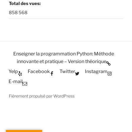
Total des vues:
858 568
Enseigner la programmation Python: Méthode
innovante et pratique – Version théorique
Yelp
Facebook
Twitter
Instagram
E-mail
Fièrement propulsé par WordPress