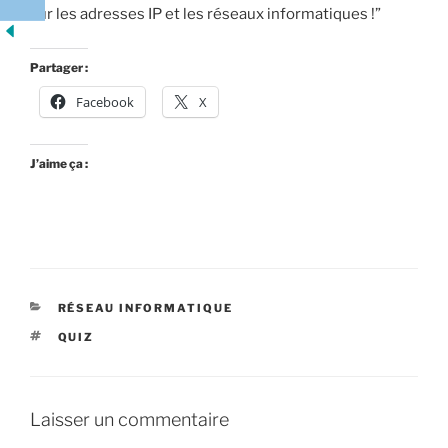
sur les adresses IP et les réseaux informatiques !”
Partager :
Facebook
X
J’aime ça :
CATÉGORIES
RÉSEAU INFORMATIQUE
ÉTIQUETTES
QUIZ
Laisser un commentaire