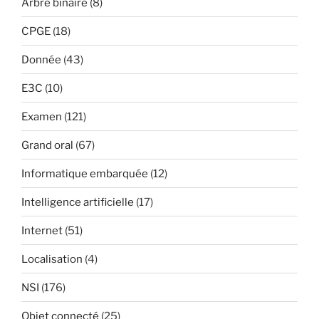
Arbre binaire
(8)
CPGE
(18)
Donnée
(43)
E3C
(10)
Examen
(121)
Grand oral
(67)
Informatique embarquée
(12)
Intelligence artificielle
(17)
Internet
(51)
Localisation
(4)
NSI
(176)
Objet connecté
(25)