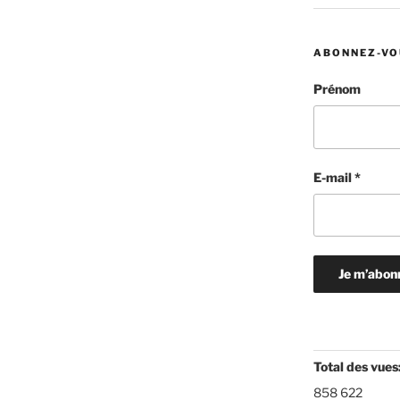
ABONNEZ-VO
Prénom
E-mail
*
Total des vues
858 622