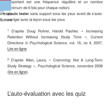
l’important est une fréquence régulière et un nombre
minimum de 6 fois pour chaque notion)
s’auto tester
sans support sous les yeux avant de s’auto-
corriger avec la leçon sous les yeux
1
D’après Doug Rohrer, Harold Pashler, « Increasing
Retention Without Increasing Study Time », Current
Directions in Psychological Science, vol. 16, no 4,‎ 2007,
Lire en ligne
.
2
D’après Allen, Laura, « Cramming: Not A Long-Term
Study Strategy », Psychological Science,‎ novembre 2008
(
lire en ligne
).
L’auto-évaluation avec les quiz