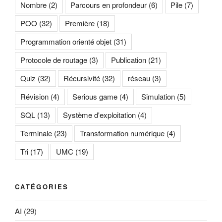
Nombre
(2)
Parcours en profondeur
(6)
Pile
(7)
POO
(32)
Première
(18)
Programmation orienté objet
(31)
Protocole de routage
(3)
Publication
(21)
Quiz
(32)
Récursivité
(32)
réseau
(3)
Révision
(4)
Serious game
(4)
Simulation
(5)
SQL
(13)
Système d'exploitation
(4)
Terminale
(23)
Transformation numérique
(4)
Tri
(17)
UMC
(19)
CATÉGORIES
AI
(29)