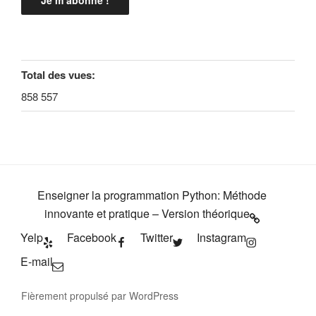
Total des vues:
858 557
Enseigner la programmation Python: Méthode
innovante et pratique – Version théorique
Yelp
Facebook
Twitter
Instagram
E-mail
Fièrement propulsé par WordPress