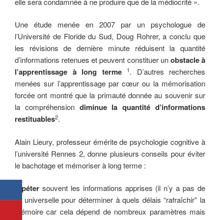
elle sera condamnée à ne produire que de la médiocrité ».
Une étude menée en 2007 par un psychologue de
l’Université de Floride du Sud, Doug Rohrer, a conclu que
les révisions de dernière minute réduisent la quantité
d’informations retenues et peuvent constituer un
obstacle à
1
l’apprentissage à long terme
. D’autres recherches
menées sur l’apprentissage par cœur ou la mémorisation
forcée ont montré que la primauté donnée au souvenir sur
la compréhension
diminue la quantité d’informations
2
restituables
.
Alain Lieury, professeur émérite de psychologie cognitive à
l’université Rennes 2, donne plusieurs conseils pour éviter
le bachotage et mémoriser à long terme :
répéter
souvent les informations apprises (il n’y a pas de
loi universelle pour déterminer à quels délais “rafraîchir” la
mémoire car cela dépend de nombreux paramètres mais