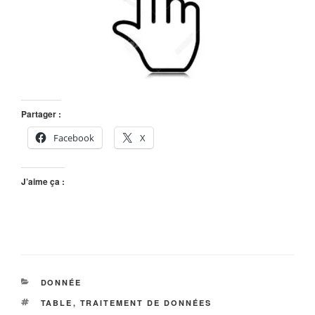
Partager :
Facebook
X
J’aime ça :
CATÉGORIES
DONNÉE
ÉTIQUETTES
TABLE
,
TRAITEMENT DE DONNÉES