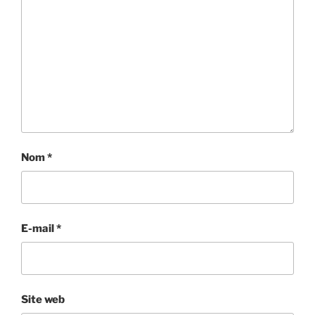
Nom
*
E-mail
*
Site web