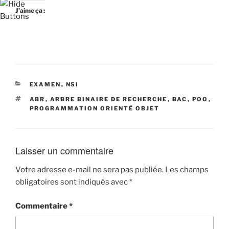
J’aime ça :
CATÉGORIES
EXAMEN
,
NSI
ÉTIQUETTES
ABR
,
ARBRE BINAIRE DE RECHERCHE
,
BAC
,
POO
,
PROGRAMMATION ORIENTÉ OBJET
Laisser un commentaire
Votre adresse e-mail ne sera pas publiée.
Les champs
obligatoires sont indiqués avec
*
Commentaire
*