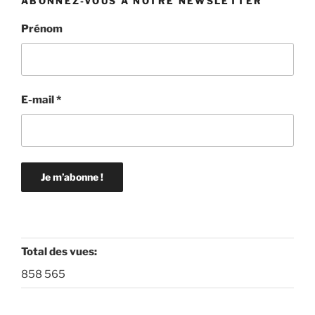
ABONNEZ-VOUS À NOTRE NEWSLETTER
Prénom
E-mail
*
Total des vues:
858 565