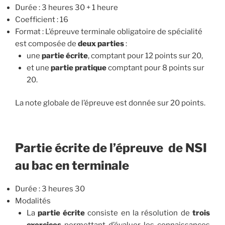
Durée : 3 heures 30 + 1 heure
Coefficient : 16
Format : L’épreuve terminale obligatoire de spécialité
est composée de
deux parties
:
une
partie écrite
, comptant pour 12 points sur 20,
et une
partie pratique
comptant pour 8 points sur
20.
La note globale de l’épreuve est donnée sur 20 points.
Partie écrite de l’épreuve de NSI
au bac en terminale
Durée : 3 heures 30
Modalités
La
partie écrite
consiste en la résolution de
trois
exercices
permettant d’évaluer les connaissances