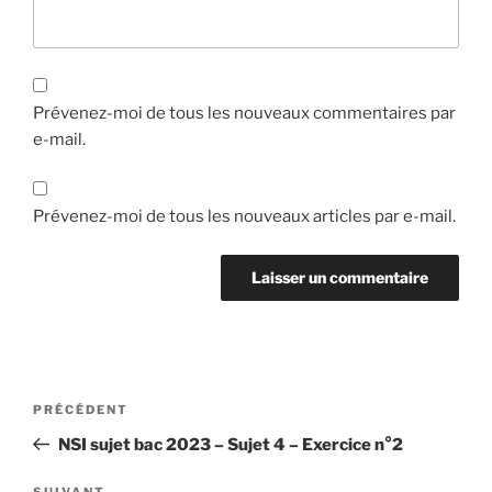
Prévenez-moi de tous les nouveaux commentaires par
e-mail.
Prévenez-moi de tous les nouveaux articles par e-mail.
Navigation
Article
PRÉCÉDENT
de
précédent
NSI sujet bac 2023 – Sujet 4 – Exercice n°2
l’article