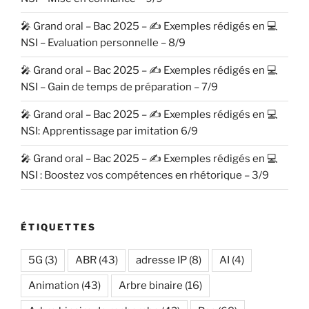
🎤 Grand oral – Bac 2025 – ✍️ Exemples rédigés en 💻
NSI – Evaluation personnelle – 8/9
🎤 Grand oral – Bac 2025 – ✍️ Exemples rédigés en 💻
NSI – Gain de temps de préparation – 7/9
🎤 Grand oral – Bac 2025 – ✍️ Exemples rédigés en 💻
NSI: Apprentissage par imitation 6/9
🎤 Grand oral – Bac 2025 – ✍️ Exemples rédigés en 💻
NSI : Boostez vos compétences en rhétorique – 3/9
ÉTIQUETTES
5G
(3)
ABR
(43)
adresse IP
(8)
AI
(4)
Animation
(43)
Arbre binaire
(16)