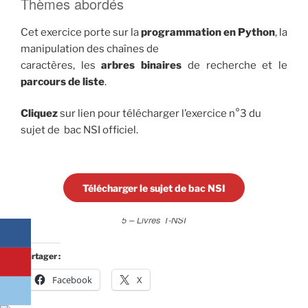
Thèmes abordés
Cet exercice porte sur la
programmation en Python
, la
manipulation des chaînes de
caractères, les
arbres binaires
de recherche et le
parcours de liste
.
Cliquez
sur lien pour télécharger l’exercice n°3 du
sujet de bac NSI officiel.
Télécharger le sujet de bac NSI
5 – Livres T-NSI
Partager :
Facebook
X