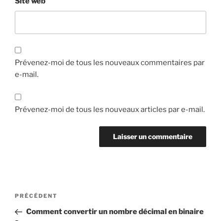
Site web
Prévenez-moi de tous les nouveaux commentaires par
e-mail.
Prévenez-moi de tous les nouveaux articles par e-mail.
Navigation
Article
PRÉCÉDENT
de
précédent
Comment convertir un nombre décimal en binaire
l’article