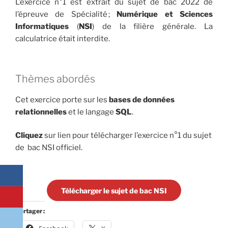
L’exercice n°1 est extrait du sujet de bac 2022 de
l’épreuve de Spécialité ;
Numérique et
Sciences
Informatiques
(
NSI
) de la filière générale. La
calculatrice était interdite.
Thèmes abordés
Cet exercice porte sur les
bases de données
relationnelles
et le langage
SQL
.
Cliquez
sur lien pour télécharger l’exercice n°1 du sujet
de bac NSI officiel.
Télécharger le sujet de bac NSI
Partager :