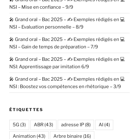
NSI – Mise en confiance – 9/9
🎤 Grand oral – Bac 2025 – ✍️ Exemples rédigés en 💻
NSI – Evaluation personnelle – 8/9
🎤 Grand oral – Bac 2025 – ✍️ Exemples rédigés en 💻
NSI – Gain de temps de préparation – 7/9
🎤 Grand oral – Bac 2025 – ✍️ Exemples rédigés en 💻
NSI: Apprentissage par imitation 6/9
🎤 Grand oral – Bac 2025 – ✍️ Exemples rédigés en 💻
NSI : Boostez vos compétences en rhétorique – 3/9
ÉTIQUETTES
5G
(3)
ABR
(43)
adresse IP
(8)
AI
(4)
Animation
(43)
Arbre binaire
(16)