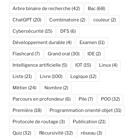
Arbre binaire de recherche
(42)
Bac
(68)
ChatGPT
(20)
Combinatoire
(2)
couleur
(2)
Cybersécurité
(15)
DFS
(6)
Développement durable
(4)
Examen
(11)
Flashcard
(7)
Grand oral
(30)
IDE
(2)
Intelligence artificielle
(5)
IOT
(15)
Linux
(4)
Liste
(21)
Livre
(100)
Logique
(12)
Métier
(24)
Nombre
(2)
Parcours en profondeur
(6)
Pile
(7)
POO
(32)
Première
(18)
Programmation orienté objet
(31)
Protocole de routage
(3)
Publication
(21)
Quiz
(32)
Récursivité
(32)
réseau
(3)