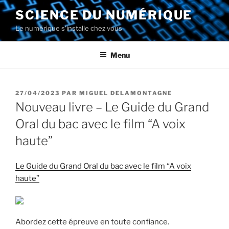
Aller
SCIENCE DU NUMÉRIQUE
au
Le numérique s'installe chez vous
contenu
principal
Menu
PUBLIÉ
27/04/2023
PAR
MIGUEL DELAMONTAGNE
LE
Nouveau livre – Le Guide du Grand
Oral du bac avec le film “A voix
haute”
Le Guide du Grand Oral du bac avec le film “A voix
haute”
Abordez cette épreuve en toute confiance.