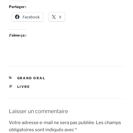
Partager :
Facebook
X
J’aime ça :
CATÉGORIES
GRAND ORAL
ÉTIQUETTES
LIVRE
Laisser un commentaire
Votre adresse e-mail ne sera pas publiée.
Les champs
obligatoires sont indiqués avec
*