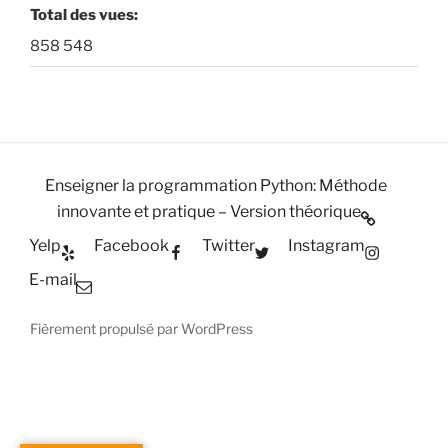
Total des vues:
858 548
Enseigner la programmation Python: Méthode
innovante et pratique – Version théorique
Yelp
Facebook
Twitter
Instagram
E-mail
Fièrement propulsé par WordPress