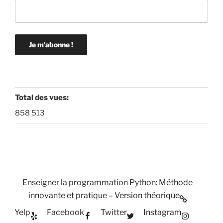
Total des vues:
858 513
Enseigner la programmation Python: Méthode
innovante et pratique – Version théorique
Yelp
Facebook
Twitter
Instagram