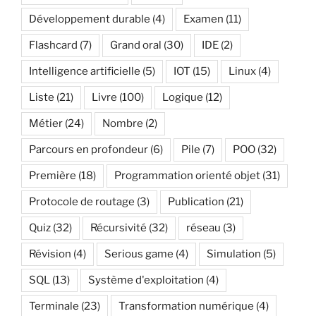
Développement durable
(4)
Examen
(11)
Flashcard
(7)
Grand oral
(30)
IDE
(2)
Intelligence artificielle
(5)
IOT
(15)
Linux
(4)
Liste
(21)
Livre
(100)
Logique
(12)
Métier
(24)
Nombre
(2)
Parcours en profondeur
(6)
Pile
(7)
POO
(32)
Première
(18)
Programmation orienté objet
(31)
Protocole de routage
(3)
Publication
(21)
Quiz
(32)
Récursivité
(32)
réseau
(3)
Révision
(4)
Serious game
(4)
Simulation
(5)
SQL
(13)
Système d'exploitation
(4)
Terminale
(23)
Transformation numérique
(4)