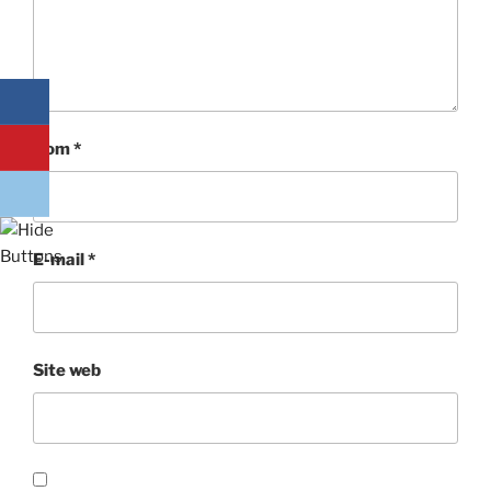
Nom
*
E-mail
*
Site web