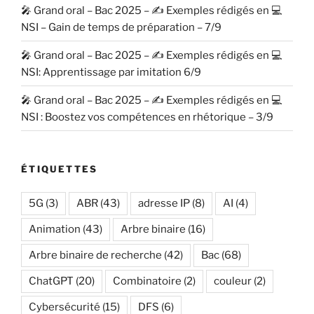
🎤 Grand oral – Bac 2025 – ✍️ Exemples rédigés en 💻
NSI – Gain de temps de préparation – 7/9
🎤 Grand oral – Bac 2025 – ✍️ Exemples rédigés en 💻
NSI: Apprentissage par imitation 6/9
🎤 Grand oral – Bac 2025 – ✍️ Exemples rédigés en 💻
NSI : Boostez vos compétences en rhétorique – 3/9
ÉTIQUETTES
5G
(3)
ABR
(43)
adresse IP
(8)
AI
(4)
Animation
(43)
Arbre binaire
(16)
Arbre binaire de recherche
(42)
Bac
(68)
ChatGPT
(20)
Combinatoire
(2)
couleur
(2)
Cybersécurité
(15)
DFS
(6)