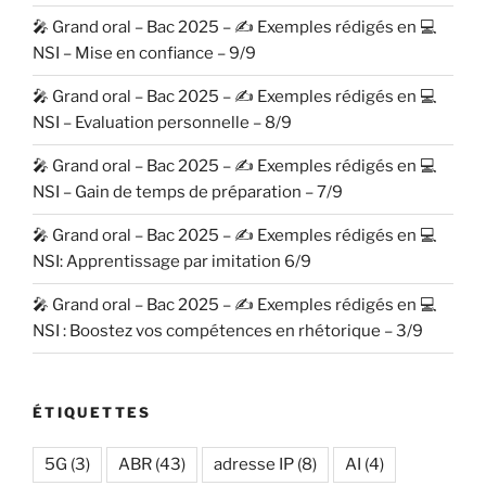
🎤 Grand oral – Bac 2025 – ✍️ Exemples rédigés en 💻
NSI – Mise en confiance – 9/9
🎤 Grand oral – Bac 2025 – ✍️ Exemples rédigés en 💻
NSI – Evaluation personnelle – 8/9
🎤 Grand oral – Bac 2025 – ✍️ Exemples rédigés en 💻
NSI – Gain de temps de préparation – 7/9
🎤 Grand oral – Bac 2025 – ✍️ Exemples rédigés en 💻
NSI: Apprentissage par imitation 6/9
🎤 Grand oral – Bac 2025 – ✍️ Exemples rédigés en 💻
NSI : Boostez vos compétences en rhétorique – 3/9
ÉTIQUETTES
5G
(3)
ABR
(43)
adresse IP
(8)
AI
(4)