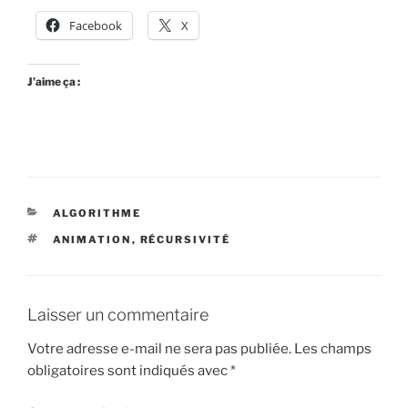
Facebook
X
J’aime ça :
CATÉGORIES
ALGORITHME
ÉTIQUETTES
ANIMATION
,
RÉCURSIVITÉ
Laisser un commentaire
Votre adresse e-mail ne sera pas publiée.
Les champs
obligatoires sont indiqués avec
*