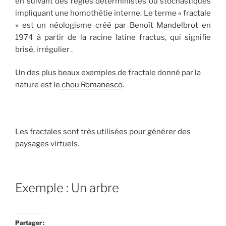
en suivant des règles déterministes ou stochastiques
impliquant une homothétie interne. Le terme « fractale
» est un néologisme créé par Benoît Mandelbrot en
1974 à partir de la racine latine fractus, qui signifie
brisé, irrégulier .
Un des plus beaux exemples de fractale donné par la
nature est le
chou Romanesco
.
Les fractales sont très utilisées pour générer des
paysages virtuels.
Exemple : Un arbre
Partager :