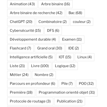
Animation
(43)
Arbre binaire
(16)
Arbre binaire de recherche
(42)
Bac
(68)
ChatGPT
(20)
Combinatoire
(2)
couleur
(2)
Cybersécurité
(15)
DFS
(6)
Développement durable
(4)
Examen
(11)
Flashcard
(7)
Grand oral
(30)
IDE
(2)
Intelligence artificielle
(5)
IOT
(15)
Linux
(4)
Liste
(21)
Livre
(100)
Logique
(12)
Métier
(24)
Nombre
(2)
Parcours en profondeur
(6)
Pile
(7)
POO
(32)
Première
(18)
Programmation orienté objet
(31)
Protocole de routage
(3)
Publication
(21)