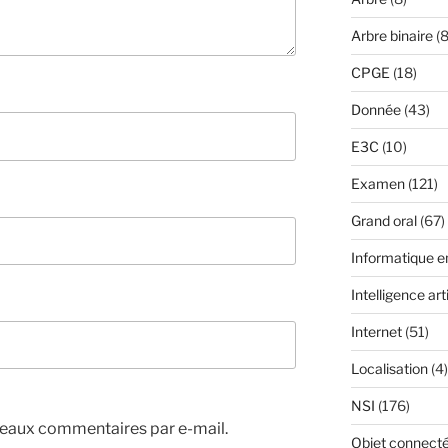
Arbre binaire
(8
CPGE
(18)
Donnée
(43)
E3C
(10)
Examen
(121)
Grand oral
(67)
Informatique 
Intelligence arti
Internet
(51)
Localisation
(4)
NSI
(176)
eaux commentaires par e-mail.
Objet connect