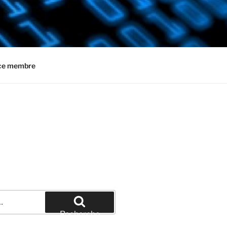
ce membre
Recherche