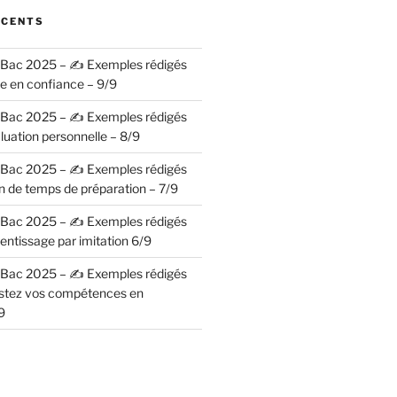
ÉCENTS
– Bac 2025 – ✍️ Exemples rédigés
se en confiance – 9/9
– Bac 2025 – ✍️ Exemples rédigés
luation personnelle – 8/9
– Bac 2025 – ✍️ Exemples rédigés
n de temps de préparation – 7/9
– Bac 2025 – ✍️ Exemples rédigés
entissage par imitation 6/9
– Bac 2025 – ✍️ Exemples rédigés
ostez vos compétences en
9