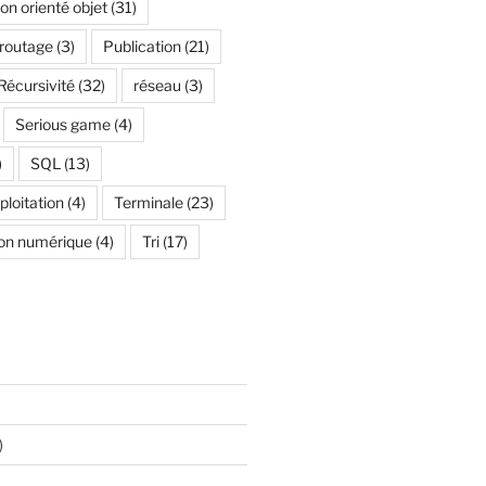
n orienté objet
(31)
 routage
(3)
Publication
(21)
Récursivité
(32)
réseau
(3)
Serious game
(4)
)
SQL
(13)
loitation
(4)
Terminale
(23)
on numérique
(4)
Tri
(17)
)