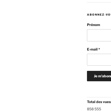
ABONNEZ-VO
Prénom
E-mail
*
Total des vues
858 555