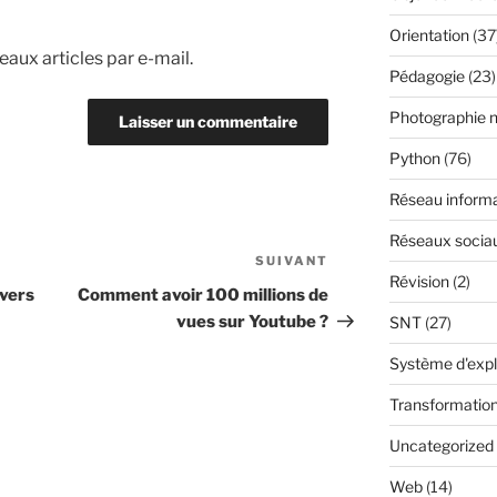
Orientation
(37
aux articles par e-mail.
Pédagogie
(23)
Photographie 
Python
(76)
Réseau inform
Réseaux socia
SUIVANT
Article
Révision
(2)
suivant
 vers
Comment avoir 100 millions de
vues sur Youtube ?
SNT
(27)
Système d'expl
Transformatio
Uncategorized
Web
(14)