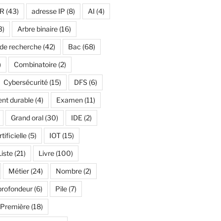
R
(43)
adresse IP
(8)
AI
(4)
3)
Arbre binaire
(16)
 de recherche
(42)
Bac
(68)
)
Combinatoire
(2)
Cybersécurité
(15)
DFS
(6)
nt durable
(4)
Examen
(11)
Grand oral
(30)
IDE
(2)
tificielle
(5)
IOT
(15)
Liste
(21)
Livre
(100)
Métier
(24)
Nombre
(2)
profondeur
(6)
Pile
(7)
Première
(18)