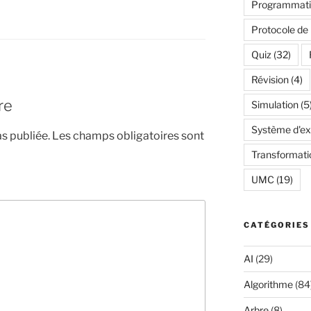
Programmatio
Protocole de
Quiz
(32)
Révision
(4)
re
Simulation
(5
Système d'exp
s publiée.
Les champs obligatoires sont
Transformati
UMC
(19)
CATÉGORIES
AI
(29)
Algorithme
(84
Arbre
(8)