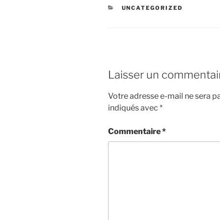
CATÉGORIES
UNCATEGORIZED
Laisser un commentai
Votre adresse e-mail ne sera pa
indiqués avec
*
Commentaire
*