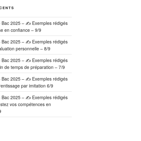
ÉCENTS
– Bac 2025 – ✍️ Exemples rédigés
se en confiance – 9/9
– Bac 2025 – ✍️ Exemples rédigés
luation personnelle – 8/9
– Bac 2025 – ✍️ Exemples rédigés
in de temps de préparation – 7/9
– Bac 2025 – ✍️ Exemples rédigés
entissage par imitation 6/9
– Bac 2025 – ✍️ Exemples rédigés
ostez vos compétences en
9