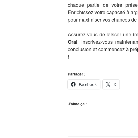
chaque partie de votre présen
Enrichissez votre capacité à ar
pour maximiser vos chances de
Assurez-vous de laisser une i
Oral
. Inscrivez-vous maintena
conclusion et commencez à prép
!
Partager :
Facebook
X
J’aime ça :