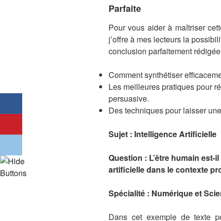
Parfaite
Pour vous aider à maîtriser cett
j’offre à mes lecteurs la possibi
conclusion parfaitement rédigée
Comment synthétiser efficacemen
Les meilleures pratiques pour ré
persuasive.
Des techniques pour laisser une 
Sujet : Intelligence Artificielle
Question : L’être humain est-i
artificielle dans le contexte p
Spécialité : Numérique et Sci
Dans cet exemple de texte p