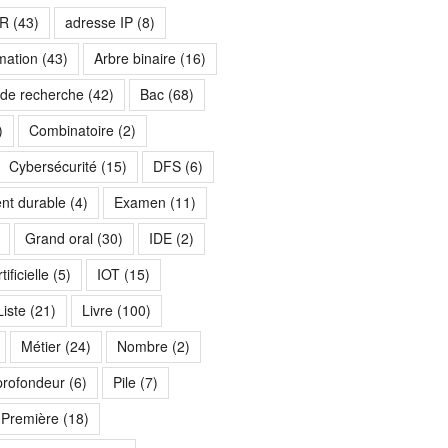
R
(43)
adresse IP
(8)
mation
(43)
Arbre binaire
(16)
 de recherche
(42)
Bac
(68)
)
Combinatoire
(2)
Cybersécurité
(15)
DFS
(6)
nt durable
(4)
Examen
(11)
Grand oral
(30)
IDE
(2)
ificielle
(5)
IOT
(15)
Liste
(21)
Livre
(100)
Métier
(24)
Nombre
(2)
profondeur
(6)
Pile
(7)
Première
(18)