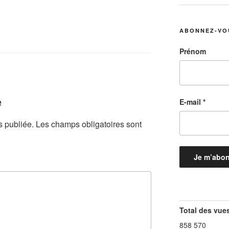
ABONNEZ-VO
Prénom
e
E-mail
*
s publiée.
Les champs obligatoires sont
Total des vue
858 570