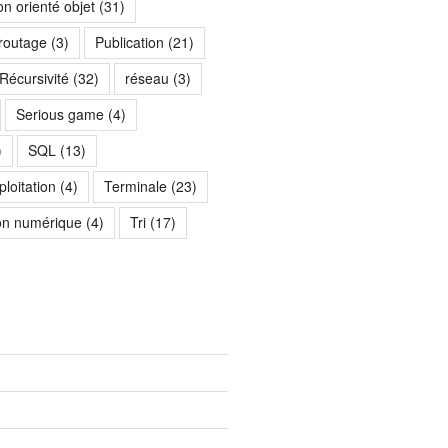
n orienté objet
(31)
 routage
(3)
Publication
(21)
Récursivité
(32)
réseau
(3)
Serious game
(4)
)
SQL
(13)
loitation
(4)
Terminale
(23)
on numérique
(4)
Tri
(17)
)