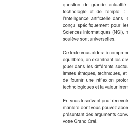
question de grande actualit
technologie et de l’emploi : 
l’intelligence artificielle dan
conçu spécifiquement pour le
Sciences Informatiques (NSI), ma
soulève sont universelles.
Ce texte vous aidera à compren
équilibrée, en examinant les dive
jouer dans les différents secte
limites éthiques, techniques, et 
de fournir une réflexion profo
technologiques et la valeur ir
En vous inscrivant pour recevoi
manière dont vous pouvez aborde
présentant des arguments conva
votre Grand Oral.