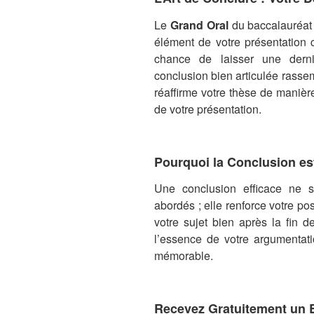
Le
Grand Oral
du baccalauréat
élément de votre présentation c
chance de laisser une derni
conclusion bien articulée rassem
réaffirme votre thèse de manièr
de votre présentation.
Pourquoi la Conclusion est
Une conclusion efficace ne 
abordés ; elle renforce votre pos
votre sujet bien après la fin d
l’essence de votre argumentati
mémorable.
Recevez Gratuitement un 