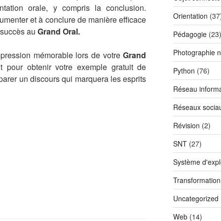
tation orale, y compris la conclusion.
Orientation
(37
gumenter et à conclure de manière efficace
 succès au
Grand Oral.
Pédagogie
(23
Photographie 
mpression mémorable lors de votre
Grand
nt pour obtenir votre exemple gratuit de
Python
(76)
arer un discours qui marquera les esprits
Réseau informa
Réseaux socia
Révision
(2)
SNT
(27)
Système d'explo
Transformatio
Uncategorized
Web
(14)