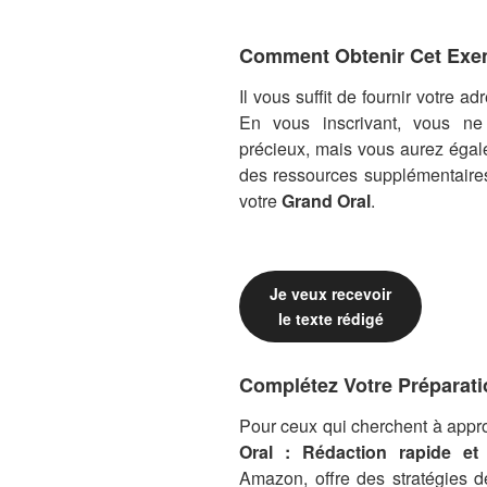
Comment Obtenir Cet Exem
Il vous suffit de fournir votre a
En vous inscrivant, vous n
précieux, mais vous aurez égal
des ressources supplémentaires
votre
Grand Oral
.
Je veux recevoir
le texte rédigé
Complétez Votre Préparati
Pour ceux qui cherchent à approf
Oral : Rédaction rapide et
Amazon, offre des stratégies d