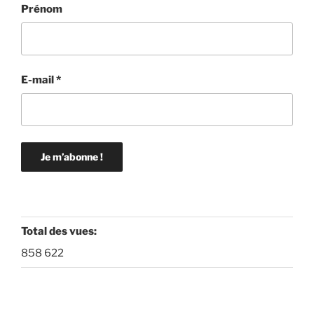
Prénom
E-mail
*
Total des vues:
858 622