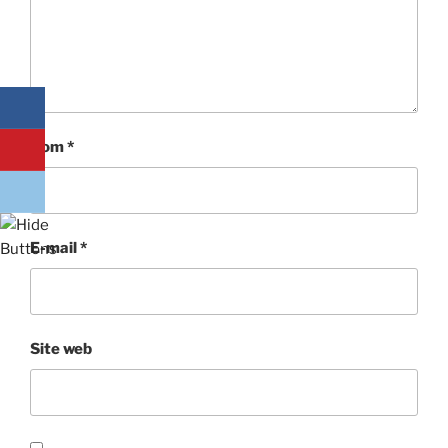
Nom
*
E-mail
*
Site web