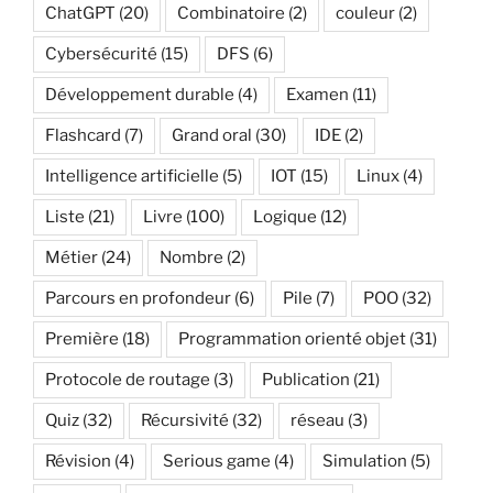
ChatGPT
(20)
Combinatoire
(2)
couleur
(2)
Cybersécurité
(15)
DFS
(6)
Développement durable
(4)
Examen
(11)
Flashcard
(7)
Grand oral
(30)
IDE
(2)
Intelligence artificielle
(5)
IOT
(15)
Linux
(4)
Liste
(21)
Livre
(100)
Logique
(12)
Métier
(24)
Nombre
(2)
Parcours en profondeur
(6)
Pile
(7)
POO
(32)
Première
(18)
Programmation orienté objet
(31)
Protocole de routage
(3)
Publication
(21)
Quiz
(32)
Récursivité
(32)
réseau
(3)
Révision
(4)
Serious game
(4)
Simulation
(5)