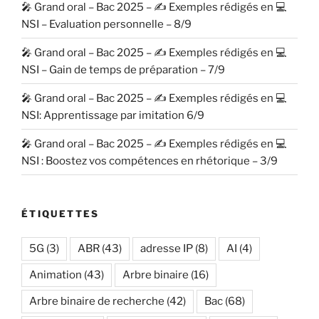
🎤 Grand oral – Bac 2025 – ✍️ Exemples rédigés en 💻
NSI – Evaluation personnelle – 8/9
🎤 Grand oral – Bac 2025 – ✍️ Exemples rédigés en 💻
NSI – Gain de temps de préparation – 7/9
🎤 Grand oral – Bac 2025 – ✍️ Exemples rédigés en 💻
NSI: Apprentissage par imitation 6/9
🎤 Grand oral – Bac 2025 – ✍️ Exemples rédigés en 💻
NSI : Boostez vos compétences en rhétorique – 3/9
ÉTIQUETTES
5G
(3)
ABR
(43)
adresse IP
(8)
AI
(4)
Animation
(43)
Arbre binaire
(16)
Arbre binaire de recherche
(42)
Bac
(68)