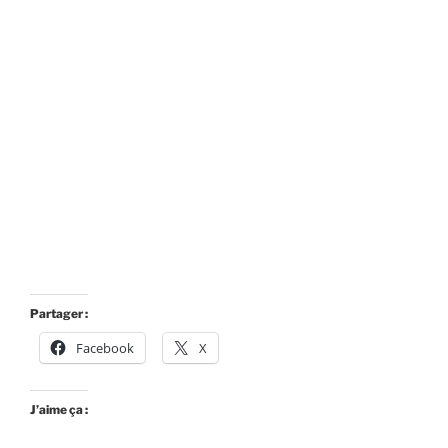
Partager :
Facebook
X
J’aime ça :