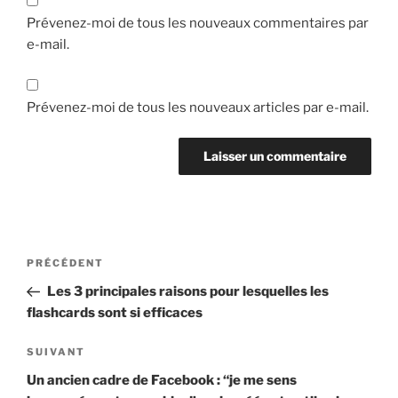
Prévenez-moi de tous les nouveaux commentaires par
e-mail.
Prévenez-moi de tous les nouveaux articles par e-mail.
Navigation
Article
PRÉCÉDENT
de
précédent
Les 3 principales raisons pour lesquelles les
l’article
flashcards sont si efficaces
Article
SUIVANT
suivant
Un ancien cadre de Facebook : “je me sens