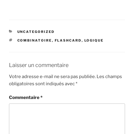
CATÉGORIES
UNCATEGORIZED
ÉTIQUETTES
COMBINATOIRE
,
FLASHCARD
,
LOGIQUE
Laisser un commentaire
Votre adresse e-mail ne sera pas publiée.
Les champs
obligatoires sont indiqués avec
*
Commentaire
*