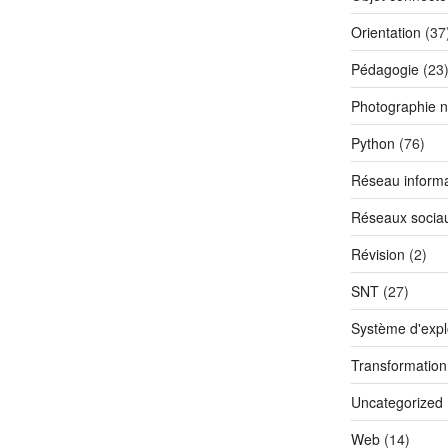
Orientation
(37
Pédagogie
(23
Photographie 
Python
(76)
Réseau informa
Réseaux socia
Révision
(2)
SNT
(27)
Système d'explo
Transformatio
Uncategorized
Web
(14)