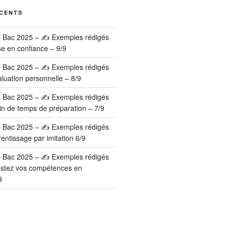
ÉCENTS
– Bac 2025 – ✍️ Exemples rédigés
se en confiance – 9/9
– Bac 2025 – ✍️ Exemples rédigés
luation personnelle – 8/9
– Bac 2025 – ✍️ Exemples rédigés
in de temps de préparation – 7/9
– Bac 2025 – ✍️ Exemples rédigés
entissage par imitation 6/9
– Bac 2025 – ✍️ Exemples rédigés
ostez vos compétences en
9