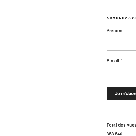
ABONNEZ-VO
Prénom
E-mail
*
Total des vue
858 540