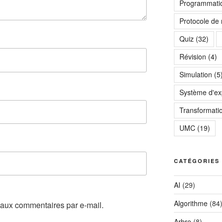
Programmatio
Protocole de
Quiz
(32)
Révision
(4)
Simulation
(5
Système d'exp
Transformati
UMC
(19)
CATÉGORIES
AI
(29)
Algorithme
(84
aux commentaires par e-mail.
Arbre
(8)