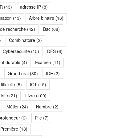
R
(43)
adresse IP
(8)
mation
(43)
Arbre binaire
(16)
 de recherche
(42)
Bac
(68)
)
Combinatoire
(2)
Cybersécurité
(15)
DFS
(6)
nt durable
(4)
Examen
(11)
Grand oral
(30)
IDE
(2)
ificielle
(5)
IOT
(15)
Liste
(21)
Livre
(100)
Métier
(24)
Nombre
(2)
profondeur
(6)
Pile
(7)
Première
(18)