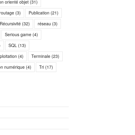
n orienté objet
(31)
 routage
(3)
Publication
(21)
Récursivité
(32)
réseau
(3)
Serious game
(4)
)
SQL
(13)
loitation
(4)
Terminale
(23)
on numérique
(4)
Tri
(17)
)