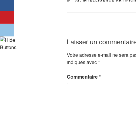
AI
,
INTELLIGENCE ARTIFIC
Laisser un commentair
Votre adresse e-mail ne sera pa
indiqués avec
*
Commentaire
*