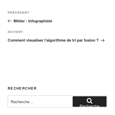
Navigation
Article
PRÉCÉDENT
de
précédent
Métier : Infographiste
l’article
Article
SUIVANT
suivant
Comment visualiser l’algorithme de tri par fusion ?
RECHERCHER
Recherche
pour
Recherche
: