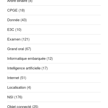
Arbre binaire
(8)
CPGE
(18)
Donnée
(43)
E3C
(10)
Examen
(121)
Grand oral
(67)
Informatique embarquée
(12)
Intelligence artificielle
(17)
Internet
(51)
Localisation
(4)
NSI
(176)
Objet connecté
(25)