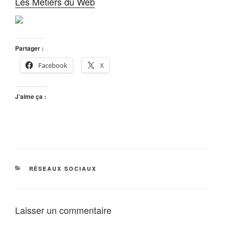
Les Metiers du Web
Partager :
Facebook
X
J’aime ça :
CATÉGORIES
RÉSEAUX SOCIAUX
Laisser un commentaire