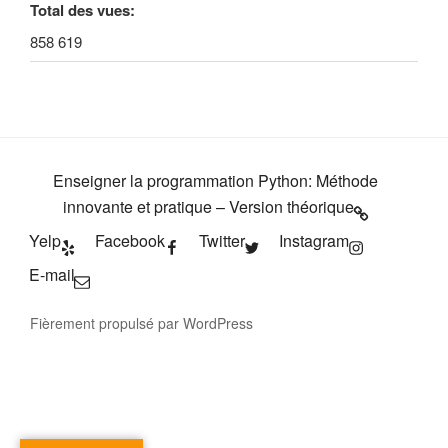
Total des vues:
858 619
Enseigner la programmation Python: Méthode
innovante et pratique – Version théorique
Yelp
Facebook
Twitter
Instagram
E-mail
Fièrement propulsé par WordPress