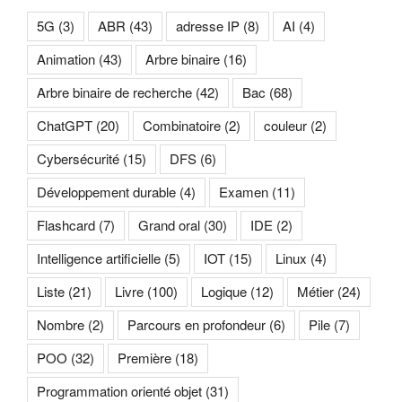
5G
(3)
ABR
(43)
adresse IP
(8)
AI
(4)
Animation
(43)
Arbre binaire
(16)
Arbre binaire de recherche
(42)
Bac
(68)
ChatGPT
(20)
Combinatoire
(2)
couleur
(2)
Cybersécurité
(15)
DFS
(6)
Développement durable
(4)
Examen
(11)
Flashcard
(7)
Grand oral
(30)
IDE
(2)
Intelligence artificielle
(5)
IOT
(15)
Linux
(4)
Liste
(21)
Livre
(100)
Logique
(12)
Métier
(24)
Nombre
(2)
Parcours en profondeur
(6)
Pile
(7)
POO
(32)
Première
(18)
Programmation orienté objet
(31)