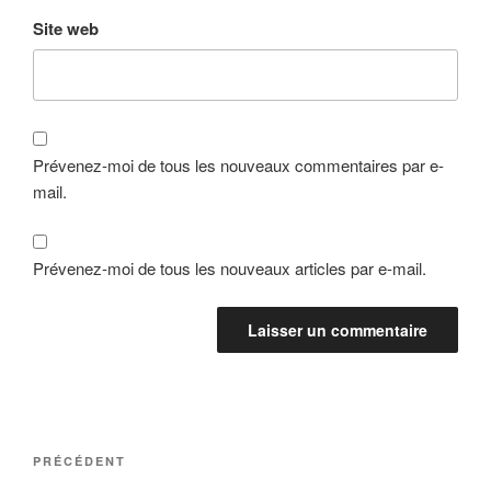
Site web
Prévenez-moi de tous les nouveaux commentaires par e-
mail.
Prévenez-moi de tous les nouveaux articles par e-mail.
Navigation
Article
PRÉCÉDENT
de
précédent