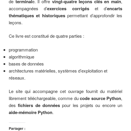
de
terminal
e. Il offre
vingt-quatre leçons clés en main
,
accompagnées d’
exercices corrigés
et d’
encarts
thématiques et historiques
permettant d’approfondir les
leçons.
Ce livre est constitué de quatre parties :
programmation
algorithmique
bases de données
architectures matérielles, systèmes d’exploitation et
réseaux.
Le site qui accompagne cet ouvrage fournit du matériel
librement téléchargeable, comme du
code source Python
,
des
fichiers de données
pour les projets ou encore un
aide-mémoire Python
.
Partager :