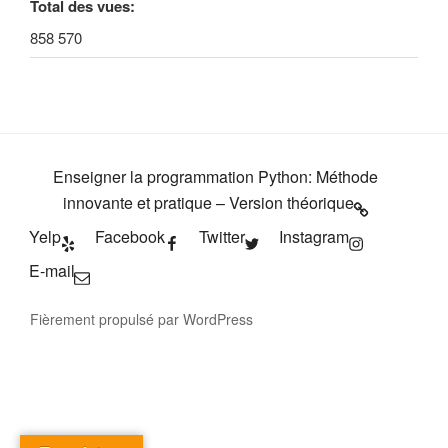
Total des vues:
858 570
Enseigner la programmation Python: Méthode
innovante et pratique – Version théorique
Yelp
Facebook
Twitter
Instagram
E-mail
Fièrement propulsé par WordPress