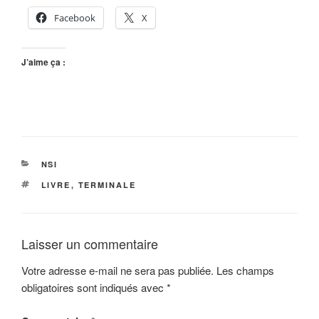
Facebook
X
J’aime ça :
CATÉGORIES
NSI
ÉTIQUETTES
LIVRE
,
TERMINALE
Laisser un commentaire
Votre adresse e-mail ne sera pas publiée.
Les champs
obligatoires sont indiqués avec
*