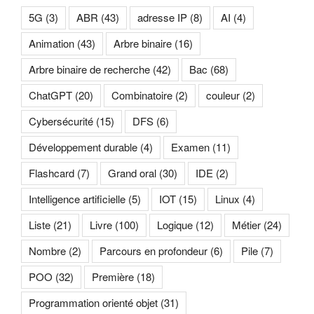
5G
(3)
ABR
(43)
adresse IP
(8)
AI
(4)
Animation
(43)
Arbre binaire
(16)
Arbre binaire de recherche
(42)
Bac
(68)
ChatGPT
(20)
Combinatoire
(2)
couleur
(2)
Cybersécurité
(15)
DFS
(6)
Développement durable
(4)
Examen
(11)
Flashcard
(7)
Grand oral
(30)
IDE
(2)
Intelligence artificielle
(5)
IOT
(15)
Linux
(4)
Liste
(21)
Livre
(100)
Logique
(12)
Métier
(24)
Nombre
(2)
Parcours en profondeur
(6)
Pile
(7)
POO
(32)
Première
(18)
Programmation orienté objet
(31)