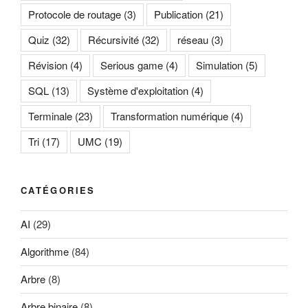
Protocole de routage
(3)
Publication
(21)
Quiz
(32)
Récursivité
(32)
réseau
(3)
Révision
(4)
Serious game
(4)
Simulation
(5)
SQL
(13)
Système d'exploitation
(4)
Terminale
(23)
Transformation numérique
(4)
Tri
(17)
UMC
(19)
CATÉGORIES
AI
(29)
Algorithme
(84)
Arbre
(8)
Arbre binaire
(8)