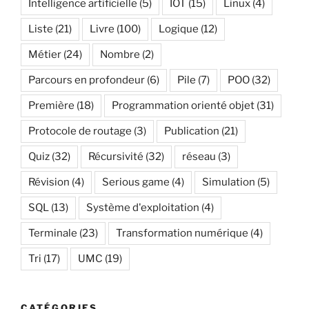
Intelligence artificielle
(5)
IOT
(15)
Linux
(4)
Liste
(21)
Livre
(100)
Logique
(12)
Métier
(24)
Nombre
(2)
Parcours en profondeur
(6)
Pile
(7)
POO
(32)
Première
(18)
Programmation orienté objet
(31)
Protocole de routage
(3)
Publication
(21)
Quiz
(32)
Récursivité
(32)
réseau
(3)
Révision
(4)
Serious game
(4)
Simulation
(5)
SQL
(13)
Système d'exploitation
(4)
Terminale
(23)
Transformation numérique
(4)
Tri
(17)
UMC
(19)
CATÉGORIES