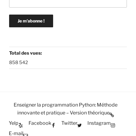
Total des vues:
858 542
Enseigner la programmation Python: Méthode
innovante et pratique – Version théorique
Yelp
Facebook
Twitter
Instagram
E-mail