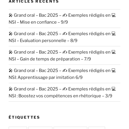
ARTICLES RÉCENTS
🎤 Grand oral – Bac 2025 – ✍️ Exemples rédigés en 💻
NSI – Mise en confiance – 9/9
🎤 Grand oral – Bac 2025 – ✍️ Exemples rédigés en 💻
NSI – Evaluation personnelle – 8/9
🎤 Grand oral – Bac 2025 – ✍️ Exemples rédigés en 💻
NSI – Gain de temps de préparation – 7/9
🎤 Grand oral – Bac 2025 – ✍️ Exemples rédigés en 💻
NSI: Apprentissage par imitation 6/9
🎤 Grand oral – Bac 2025 – ✍️ Exemples rédigés en 💻
NSI : Boostez vos compétences en rhétorique – 3/9
ÉTIQUETTES