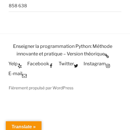
858 638
Enseigner la programmation Python: Méthode
innovante et pratique – Version théorique
Yelp
Facebook
Twitter
Instagram
E-mail
Fièrement propulsé par WordPress
Translate »