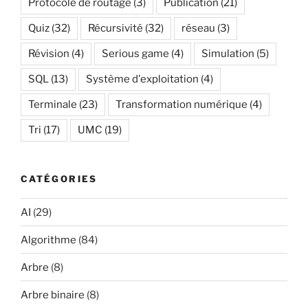
Protocole de routage
(3)
Publication
(21)
Quiz
(32)
Récursivité
(32)
réseau
(3)
Révision
(4)
Serious game
(4)
Simulation
(5)
SQL
(13)
Système d'exploitation
(4)
Terminale
(23)
Transformation numérique
(4)
Tri
(17)
UMC
(19)
CATÉGORIES
AI
(29)
Algorithme
(84)
Arbre
(8)
Arbre binaire
(8)