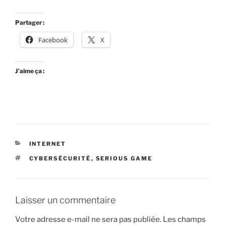
Partager :
Facebook
X
J’aime ça :
CATÉGORIES
INTERNET
ÉTIQUETTES
CYBERSÉCURITÉ
,
SERIOUS GAME
Laisser un commentaire
Votre adresse e-mail ne sera pas publiée.
Les champs