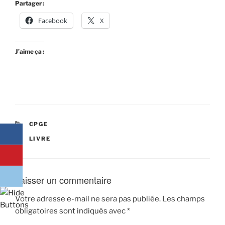
Partager :
Facebook
X
J’aime ça :
CATÉGORIES
CPGE
ÉTIQUETTES
LIVRE
Laisser un commentaire
Votre adresse e-mail ne sera pas publiée.
Les champs
obligatoires sont indiqués avec
*