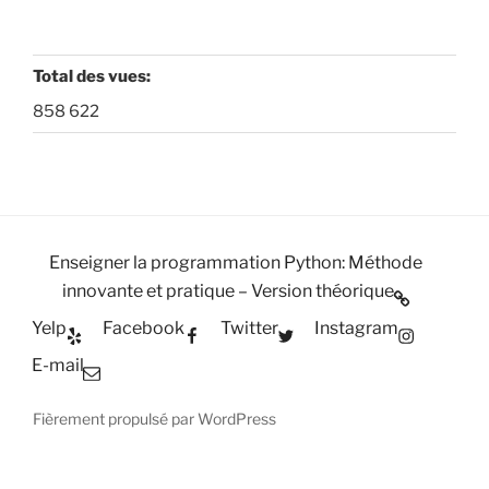
Total des vues:
858 622
Enseigner la programmation Python: Méthode
innovante et pratique – Version théorique
Yelp
Facebook
Twitter
Instagram
E-mail
Fièrement propulsé par WordPress