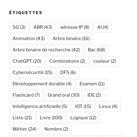
ÉTIQUETTES
5G
(3)
ABR
(43)
adresse IP
(8)
AI
(4)
Animation
(43)
Arbre binaire
(16)
Arbre binaire de recherche
(42)
Bac
(68)
ChatGPT
(20)
Combinatoire
(2)
couleur
(2)
Cybersécurité
(15)
DFS
(6)
Développement durable
(4)
Examen
(11)
Flashcard
(7)
Grand oral
(30)
IDE
(2)
Intelligence artificielle
(5)
IOT
(15)
Linux
(4)
Liste
(21)
Livre
(100)
Logique
(12)
Métier
(24)
Nombre
(2)