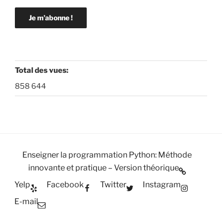
Total des vues:
858 644
Enseigner la programmation Python: Méthode
innovante et pratique – Version théorique
Yelp
Facebook
Twitter
Instagram
E-mail