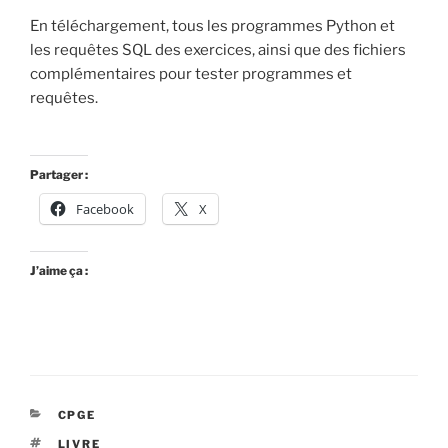
En téléchargement, tous les programmes Python et
les requêtes SQL des exercices, ainsi que des fichiers
complémentaires pour tester programmes et
requêtes.
Partager :
Facebook
X
J’aime ça :
CATÉGORIES
CPGE
ÉTIQUETTES
LIVRE