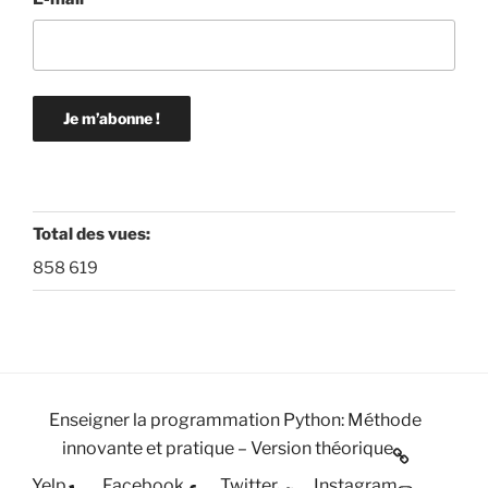
Total des vues:
858 619
Enseigner la programmation Python: Méthode
innovante et pratique – Version théorique
Yelp
Facebook
Twitter
Instagram