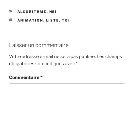
CATÉGORIES
ALGORITHME
,
NSI
ÉTIQUETTES
ANIMATION
,
LISTE
,
TRI
Laisser un commentaire
Votre adresse e-mail ne sera pas publiée.
Les champs
obligatoires sont indiqués avec
*
Commentaire
*