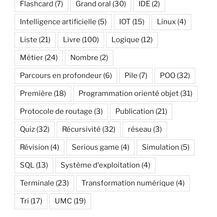
Flashcard
(7)
Grand oral
(30)
IDE
(2)
Intelligence artificielle
(5)
IOT
(15)
Linux
(4)
Liste
(21)
Livre
(100)
Logique
(12)
Métier
(24)
Nombre
(2)
Parcours en profondeur
(6)
Pile
(7)
POO
(32)
Première
(18)
Programmation orienté objet
(31)
Protocole de routage
(3)
Publication
(21)
Quiz
(32)
Récursivité
(32)
réseau
(3)
Révision
(4)
Serious game
(4)
Simulation
(5)
SQL
(13)
Système d'exploitation
(4)
Terminale
(23)
Transformation numérique
(4)
Tri
(17)
UMC
(19)