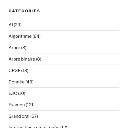
CATÉGORIES
AI
(29)
Algorithme
(84)
Arbre
(8)
Arbre binaire
(8)
CPGE
(18)
Donnée
(43)
E3C
(10)
Examen
(121)
Grand oral
(67)
Informatique embarquée
(12)