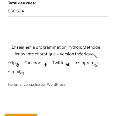
Total des vues:
858 634
Enseigner la programmation Python: Méthode
innovante et pratique – Version théorique
Yelp
Facebook
Twitter
Instagram
E-mail
Fièrement propulsé par WordPress