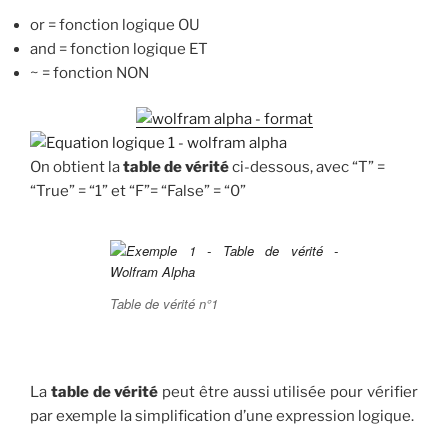
or = fonction logique OU
and = fonction logique ET
~ = fonction NON
On obtient la
table de vérité
ci-dessous, avec “T” =
“True” = “1” et “F”= “False” = “0”
Table de vérité n°1
La
table de vérité
peut être aussi utilisée pour vérifier
par exemple la simplification d’une expression logique.