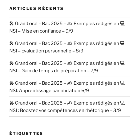
ARTICLES RÉCENTS
🎤 Grand oral – Bac 2025 – ✍️ Exemples rédigés en 💻
NSI – Mise en confiance – 9/9
🎤 Grand oral – Bac 2025 – ✍️ Exemples rédigés en 💻
NSI – Evaluation personnelle – 8/9
🎤 Grand oral – Bac 2025 – ✍️ Exemples rédigés en 💻
NSI – Gain de temps de préparation – 7/9
🎤 Grand oral – Bac 2025 – ✍️ Exemples rédigés en 💻
NSI: Apprentissage par imitation 6/9
🎤 Grand oral – Bac 2025 – ✍️ Exemples rédigés en 💻
NSI : Boostez vos compétences en rhétorique – 3/9
ÉTIQUETTES