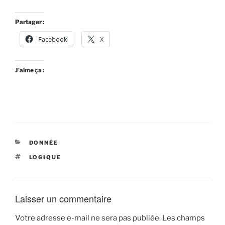
Partager :
Facebook
X
J’aime ça :
CATÉGORIES
DONNÉE
ÉTIQUETTES
LOGIQUE
Laisser un commentaire
Votre adresse e-mail ne sera pas publiée.
Les champs