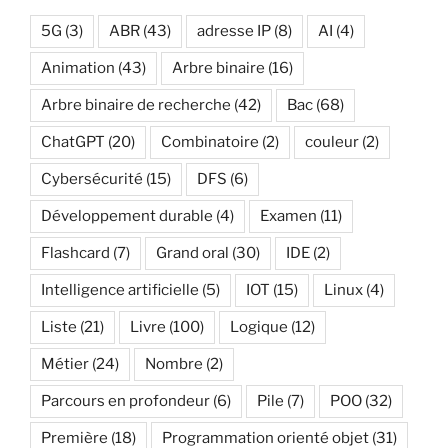
5G
(3)
ABR
(43)
adresse IP
(8)
AI
(4)
Animation
(43)
Arbre binaire
(16)
Arbre binaire de recherche
(42)
Bac
(68)
ChatGPT
(20)
Combinatoire
(2)
couleur
(2)
Cybersécurité
(15)
DFS
(6)
Développement durable
(4)
Examen
(11)
Flashcard
(7)
Grand oral
(30)
IDE
(2)
Intelligence artificielle
(5)
IOT
(15)
Linux
(4)
Liste
(21)
Livre
(100)
Logique
(12)
Métier
(24)
Nombre
(2)
Parcours en profondeur
(6)
Pile
(7)
POO
(32)
Première
(18)
Programmation orienté objet
(31)