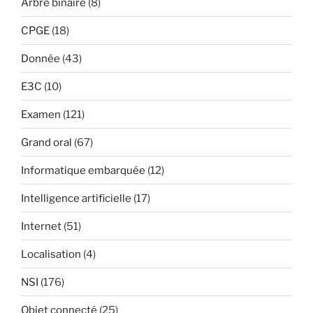
Arbre binaire
(8)
CPGE
(18)
Donnée
(43)
E3C
(10)
Examen
(121)
Grand oral
(67)
Informatique embarquée
(12)
Intelligence artificielle
(17)
Internet
(51)
Localisation
(4)
NSI
(176)
Objet connecté
(25)