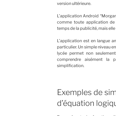
version ultérieure.
L’application Android “Morgana
comme toute application de
temps de la publicité, mais elle 
L’application est en langue a
particulier. Un simple niveau e
lycée permet non seulement d
comprendre aisément la pa
simplification.
Exemples de simp
d’équation logiq