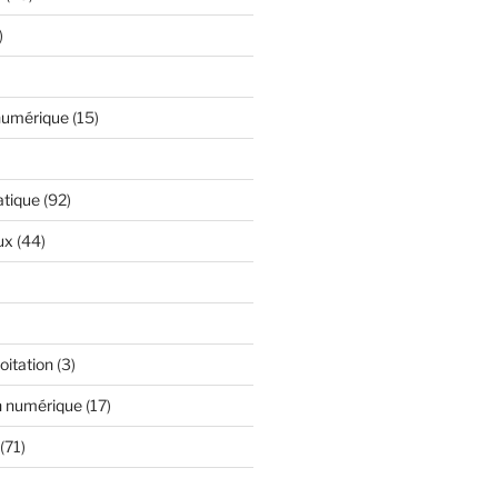
)
numérique
(15)
atique
(92)
ux
(44)
oitation
(3)
n numérique
(17)
(71)