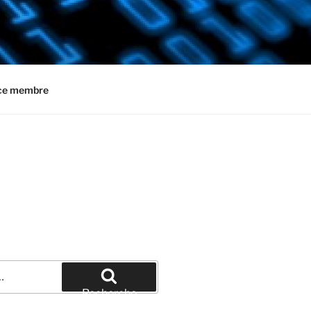
ce membre
Recherche