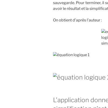
sauvegarde. Pour terminer, il s
avoir le résultat et la simplific
On obtient d’après l’auteur :
L’application donne