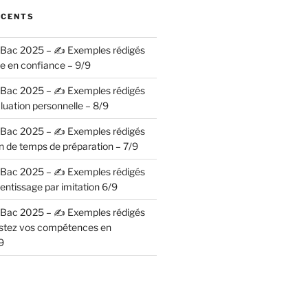
ÉCENTS
– Bac 2025 – ✍️ Exemples rédigés
se en confiance – 9/9
– Bac 2025 – ✍️ Exemples rédigés
luation personnelle – 8/9
– Bac 2025 – ✍️ Exemples rédigés
n de temps de préparation – 7/9
– Bac 2025 – ✍️ Exemples rédigés
entissage par imitation 6/9
– Bac 2025 – ✍️ Exemples rédigés
ostez vos compétences en
9