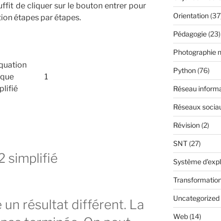
uffit de cliquer sur le bouton entrer pour
Orientation
(37
ation étapes par étapes.
Pédagogie
(23)
Photographie 
Python
(76)
Réseau inform
Réseaux socia
Révision
(2)
SNT
(27)
Système d'expl
Transformatio
Uncategorized
 un résultat différent. La
Web
(14)