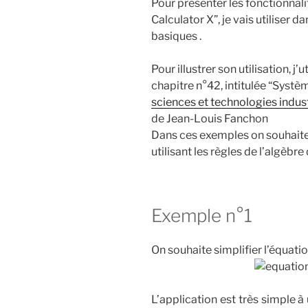
Pour présenter les fonctionnal
Calculator X”, je vais utiliser d
basiques .
Pour illustrer son utilisation, j
chapitre n°42, intitulée “Syst
sciences et technologies indust
de Jean-Louis Fanchon
Dans ces exemples on souhaite 
utilisant les règles de l’algèbre
Exemple n°1
On souhaite simplifier l’équati
L’application est très simple à u