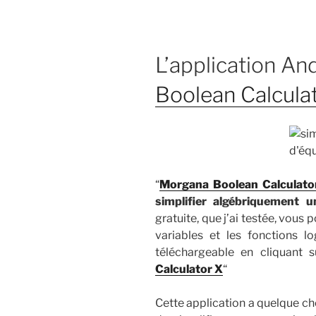
L’application And
Boolean Calcula
“
Morgana Boolean Calculato
simplifier algébriquement u
gratuite, que j’ai testée, vous
variables et les fonctions l
téléchargeable en cliquant su
Calculator X
“
Cette application a quelque ch