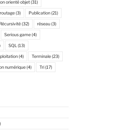
n orienté objet
(31)
 routage
(3)
Publication
(21)
Récursivité
(32)
réseau
(3)
Serious game
(4)
)
SQL
(13)
loitation
(4)
Terminale
(23)
on numérique
(4)
Tri
(17)
)