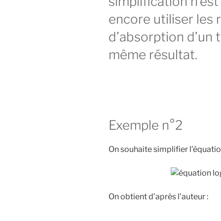
simplification n’es
encore utiliser les 
d’absorption d’un 
même résultat.
Exemple n°2
On souhaite simplifier l’équati
On obtient d’après l’auteur :