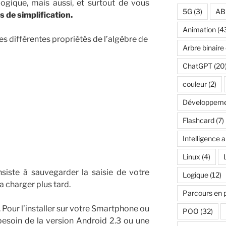
logique, mais aussi, et surtout de vous
5G
(3)
AB
 de simplification.
Animation
(4
es différentes propriétés de l’algèbre de
Arbre binaire
ChatGPT
(20
couleur
(2)
Développeme
Flashcard
(7)
Intelligence ar
Linux
(4)
siste à sauvegarder la saisie de votre
Logique
(12)
a charger plus tard.
Parcours en 
8. Pour l’installer sur votre Smartphone ou
POO
(32)
besoin de la version Android 2.3 ou une