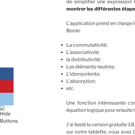
de simplifier une expression 
montrer les différentes étapes
L’application prend en charge l
Boole:
La commutativité;
L’associativité;
la distributivité;
Les éléments neutres;
L’idempotente;
L’absorption;
etc.
Une fonction intéressante con
équation logique pour ensuite l
J’ai testé la version gratuite 1.
sur votre tablette, vous avez 