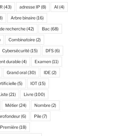
R
(43)
adresse IP
(8)
AI
(4)
3)
Arbre binaire
(16)
 de recherche
(42)
Bac
(68)
)
Combinatoire
(2)
Cybersécurité
(15)
DFS
(6)
nt durable
(4)
Examen
(11)
Grand oral
(30)
IDE
(2)
tificielle
(5)
IOT
(15)
Liste
(21)
Livre
(100)
Métier
(24)
Nombre
(2)
profondeur
(6)
Pile
(7)
Première
(18)