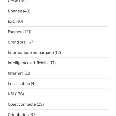
CPGE
(18)
Donnée
(43)
E3C
(10)
Examen
(121)
Grand oral
(67)
Informatique embarquée
(12)
Intelligence artificielle
(17)
Internet
(51)
Localisation
(4)
NSI
(176)
Objet connecté
(25)
Orientation
(37)