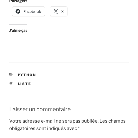
Partager :
Facebook
X
J’aime ça :
CATÉGORIES
PYTHON
ÉTIQUETTES
LISTE
Laisser un commentaire
Votre adresse e-mail ne sera pas publiée.
Les champs
obligatoires sont indiqués avec
*