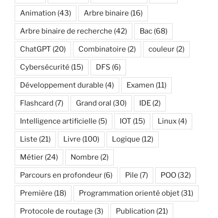
Animation
(43)
Arbre binaire
(16)
Arbre binaire de recherche
(42)
Bac
(68)
ChatGPT
(20)
Combinatoire
(2)
couleur
(2)
Cybersécurité
(15)
DFS
(6)
Développement durable
(4)
Examen
(11)
Flashcard
(7)
Grand oral
(30)
IDE
(2)
Intelligence artificielle
(5)
IOT
(15)
Linux
(4)
Liste
(21)
Livre
(100)
Logique
(12)
Métier
(24)
Nombre
(2)
Parcours en profondeur
(6)
Pile
(7)
POO
(32)
Première
(18)
Programmation orienté objet
(31)
Protocole de routage
(3)
Publication
(21)