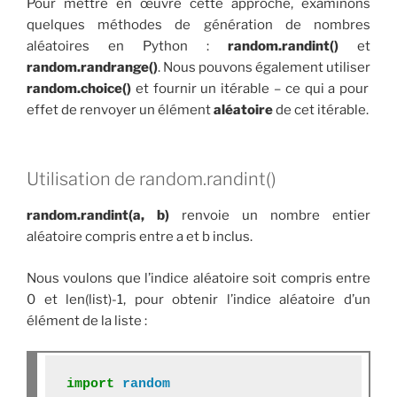
Pour mettre en œuvre cette approche, examinons
quelques méthodes de génération de nombres
aléatoires en Python :
random.randint()
et
random.randrange()
. Nous pouvons également utiliser
random.choice()
et fournir un itérable – ce qui a pour
effet de renvoyer un élément
aléatoire
de cet itérable.
Utilisation de random.randint()
random.randint(a, b)
renvoie un nombre entier
aléatoire compris entre a et b inclus.
Nous voulons que l’indice aléatoire soit compris entre
0 et len(list)-1, pour obtenir l’indice aléatoire d’un
élément de la liste :
import
random