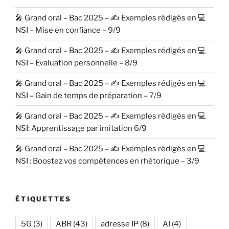
🎤 Grand oral – Bac 2025 – ✍️ Exemples rédigés en 💻
NSI – Mise en confiance – 9/9
🎤 Grand oral – Bac 2025 – ✍️ Exemples rédigés en 💻
NSI – Evaluation personnelle – 8/9
🎤 Grand oral – Bac 2025 – ✍️ Exemples rédigés en 💻
NSI – Gain de temps de préparation – 7/9
🎤 Grand oral – Bac 2025 – ✍️ Exemples rédigés en 💻
NSI: Apprentissage par imitation 6/9
🎤 Grand oral – Bac 2025 – ✍️ Exemples rédigés en 💻
NSI : Boostez vos compétences en rhétorique – 3/9
ÉTIQUETTES
5G
(3)
ABR
(43)
adresse IP
(8)
AI
(4)