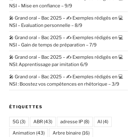
NSI – Mise en confiance – 9/9
🎤 Grand oral – Bac 2025 – ✍️ Exemples rédigés en 💻
NSI – Evaluation personnelle – 8/9
🎤 Grand oral – Bac 2025 – ✍️ Exemples rédigés en 💻
NSI – Gain de temps de préparation – 7/9
🎤 Grand oral – Bac 2025 – ✍️ Exemples rédigés en 💻
NSI: Apprentissage par imitation 6/9
🎤 Grand oral – Bac 2025 – ✍️ Exemples rédigés en 💻
NSI : Boostez vos compétences en rhétorique – 3/9
ÉTIQUETTES
5G
(3)
ABR
(43)
adresse IP
(8)
AI
(4)
Animation
(43)
Arbre binaire
(16)