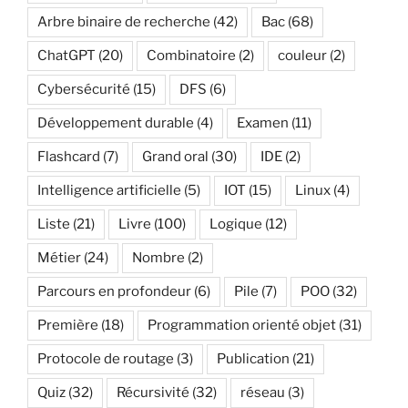
Arbre binaire de recherche
(42)
Bac
(68)
ChatGPT
(20)
Combinatoire
(2)
couleur
(2)
Cybersécurité
(15)
DFS
(6)
Développement durable
(4)
Examen
(11)
Flashcard
(7)
Grand oral
(30)
IDE
(2)
Intelligence artificielle
(5)
IOT
(15)
Linux
(4)
Liste
(21)
Livre
(100)
Logique
(12)
Métier
(24)
Nombre
(2)
Parcours en profondeur
(6)
Pile
(7)
POO
(32)
Première
(18)
Programmation orienté objet
(31)
Protocole de routage
(3)
Publication
(21)
Quiz
(32)
Récursivité
(32)
réseau
(3)