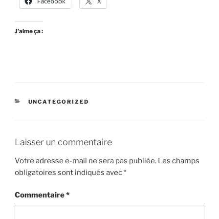
Facebook
X
J’aime ça :
CATÉGORIES
UNCATEGORIZED
Laisser un commentaire
Votre adresse e-mail ne sera pas publiée.
Les champs
obligatoires sont indiqués avec
*
Commentaire
*