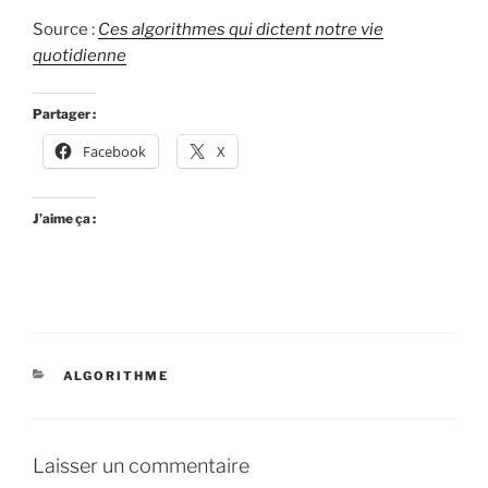
Source :
Ces algorithmes qui dictent notre vie
quotidienne
Partager :
Facebook
X
J’aime ça :
CATÉGORIES
ALGORITHME
Laisser un commentaire