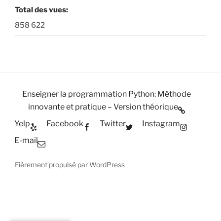
Total des vues:
858 622
Enseigner la programmation Python: Méthode
innovante et pratique – Version théorique
Yelp
Facebook
Twitter
Instagram
E-mail
Fièrement propulsé par WordPress