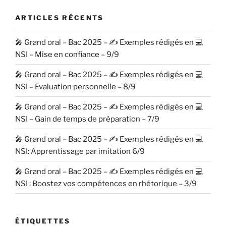
ARTICLES RÉCENTS
🎤 Grand oral – Bac 2025 – ✍️ Exemples rédigés en 💻
NSI – Mise en confiance – 9/9
🎤 Grand oral – Bac 2025 – ✍️ Exemples rédigés en 💻
NSI – Evaluation personnelle – 8/9
🎤 Grand oral – Bac 2025 – ✍️ Exemples rédigés en 💻
NSI – Gain de temps de préparation – 7/9
🎤 Grand oral – Bac 2025 – ✍️ Exemples rédigés en 💻
NSI: Apprentissage par imitation 6/9
🎤 Grand oral – Bac 2025 – ✍️ Exemples rédigés en 💻
NSI : Boostez vos compétences en rhétorique – 3/9
ÉTIQUETTES