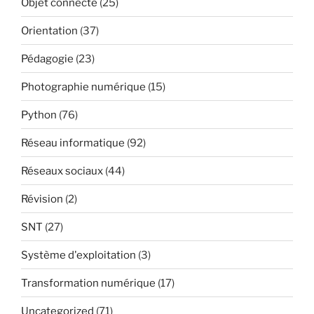
Objet connecté
(25)
Orientation
(37)
Pédagogie
(23)
Photographie numérique
(15)
Python
(76)
Réseau informatique
(92)
Réseaux sociaux
(44)
Révision
(2)
SNT
(27)
Système d'exploitation
(3)
Transformation numérique
(17)
Uncategorized
(71)