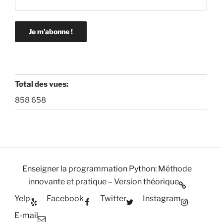
Total des vues:
858 658
Enseigner la programmation Python: Méthode
innovante et pratique – Version théorique
Yelp
Facebook
Twitter
Instagram
E-mail